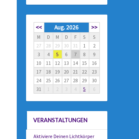
<<
Aug. 2026
>>
M
D
M
D
F
S
S
27
28
29
30
31
1
2
3
4
5
6
7
8
9
10
11
12
13
14
15
16
17
18
19
20
21
22
23
24
25
26
27
28
29
30
31
1
2
3
4
5
6
VERANSTALTUNGEN
Aktiviere Deinen Lichtkörper