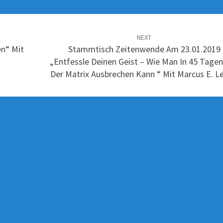
NEXT
n“ Mit
Stammtisch Zeitenwende Am 23.01.2019
„Entfessle Deinen Geist – Wie Man In 45 Tage
Der Matrix Ausbrechen Kann “ Mit Marcus E. Le