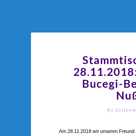
Stammtis
28.11.2018
Bucegi-Be
Nu
By
Zeiten
Am 28.11.2018 wir unseren Freund