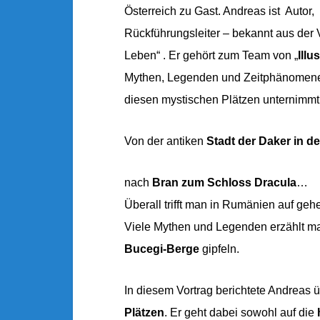
Österreich zu Gast. Andreas ist Autor,
Rückführungsleiter – bekannt aus der 
Leben“ . Er gehört zum Team von „
Illu
Mythen, Legenden und Zeitphänomene
diesen mystischen Plätzen unternimmt
Von der antiken
Stadt der Daker in d
nach
Bran zum Schloss Dracula
…
Überall trifft man in Rumänien auf geh
Viele Mythen und Legenden erzählt man
Bucegi-Berge
gipfeln.
In diesem Vortrag berichtete Andreas 
Plätzen
. Er geht dabei sowohl auf die