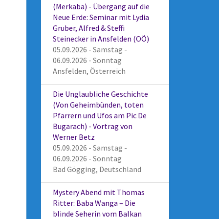
(Merkaba) - Übergang auf die
Neue Erde: Seminar mit Lydia
Gruber, Alfred & Steffi
Steinecker in Ansfelden (OÖ)
05.09.2026 - Samstag -
06.09.2026 - Sonntag
Ansfelden, Österreich
Die Unglaubliche Geschichte
(Von Geheimbünden, toten
Pfarrern und Ufos am Pic De
Bugarach) - Vortrag von
Werner Betz
05.09.2026 - Samstag -
06.09.2026 - Sonntag
Bad Gögging, Deutschland
Mystery Abend mit Thomas
Ritter: Baba Wanga – Die
blinde Seherin vom Balkan