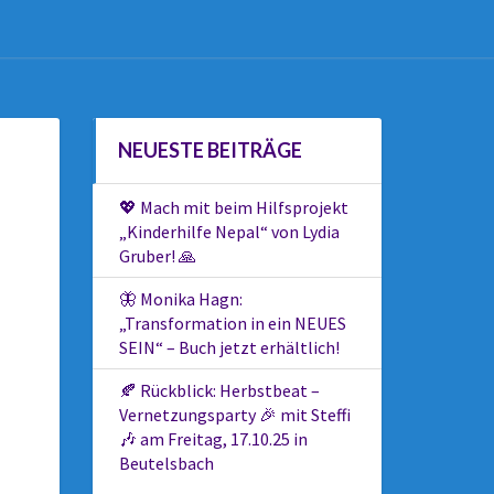
NEUESTE BEITRÄGE
💖 Mach mit beim Hilfsprojekt
„Kinderhilfe Nepal“ von Lydia
Gruber! 🙏
🦋 Monika Hagn:
„Transformation in ein NEUES
SEIN“ – Buch jetzt erhältlich!
🍂 Rückblick: Herbstbeat –
Vernetzungsparty 🎉 mit Steffi
🎶 am Freitag, 17.10.25 in
Beutelsbach