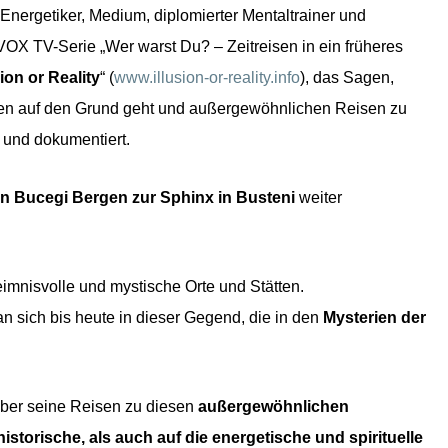
 Energetiker, Medium, diplomierter Mentaltrainer und
VOX TV-Serie „Wer warst Du? – Zeitreisen in ein früheres
sion or Reality
“ (
www.illusion-or-reality.info
), das Sagen,
n auf den Grund geht und außergewöhnlichen Reisen zu
 und dokumentiert.
en Bucegi Bergen zur Sphinx in Busteni
weiter
eimnisvolle und mystische Orte und Stätten.
 sich bis heute in dieser Gegend, die in den
Mysterien der
über seine Reisen zu diesen
außergewöhnlichen
historische, als auch auf die energetische und spirituelle