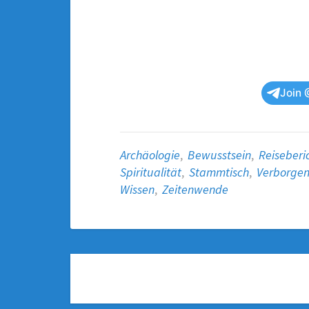
Join 
Archäologie
,
Bewusstsein
,
Reiseberi
Spiritualität
,
Stammtisch
,
Verborge
Wissen
,
Zeitenwende