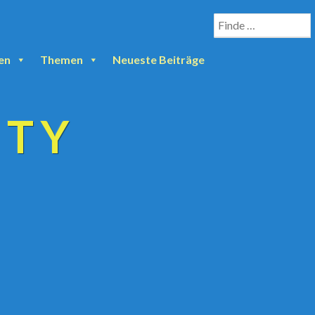
en
Themen
Neueste Beiträge
ETY