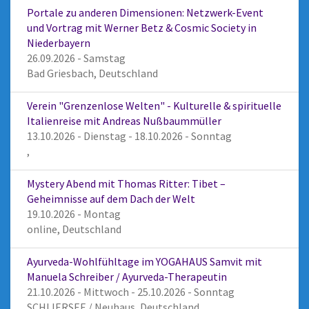
Portale zu anderen Dimensionen: Netzwerk-Event
und Vortrag mit Werner Betz & Cosmic Society in
Niederbayern
26.09.2026 - Samstag
Bad Griesbach, Deutschland
Verein "Grenzenlose Welten" - Kulturelle & spirituelle
Italienreise mit Andreas Nußbaummüller
13.10.2026 - Dienstag - 18.10.2026 - Sonntag
,
Mystery Abend mit Thomas Ritter: Tibet –
Geheimnisse auf dem Dach der Welt
19.10.2026 - Montag
online, Deutschland
Ayurveda-Wohlfühltage im YOGAHAUS Samvit mit
Manuela Schreiber / Ayurveda-Therapeutin
21.10.2026 - Mittwoch - 25.10.2026 - Sonntag
SCHLIERSEE / Neuhaus, Deutschland