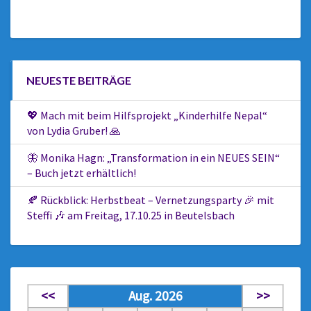
NEUESTE BEITRÄGE
💖 Mach mit beim Hilfsprojekt „Kinderhilfe Nepal“
von Lydia Gruber! 🙏
🦋 Monika Hagn: „Transformation in ein NEUES SEIN“
– Buch jetzt erhältlich!
🍂 Rückblick: Herbstbeat – Vernetzungsparty 🎉 mit
Steffi 🎶 am Freitag, 17.10.25 in Beutelsbach
<<
Aug. 2026
>>