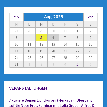
<<
Aug. 2026
>>
M
D
M
D
F
S
S
27
28
29
30
31
1
2
3
4
5
6
7
8
9
10
11
12
13
14
15
16
17
18
19
20
21
22
23
24
25
26
27
28
29
30
31
1
2
3
4
5
6
VERANSTALTUNGEN
Aktiviere Deinen Lichtkörper (Merkaba) - Übergang
auf die Neue Erde: Seminar mit Lydia Gruber, Alfred &