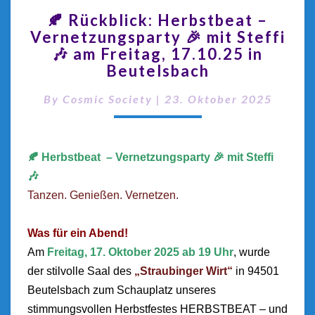
🍂 Rückblick: Herbstbeat –
Vernetzungsparty 🎉 mit Steffi
🎶 am Freitag, 17.10.25 in
Beutelsbach
By
Cosmic Society
|
23. Oktober 2025
🍂 Herbstbeat – Vernetzungsparty 🎉 mit Steffi
🎶
Tanzen. Genießen. Vernetzen.
Was für ein Abend!
Am
Freitag, 17. Oktober 2025 ab 19 Uhr
, wurde
der
stilvolle Saal des
„
Straubinger Wirt
“
in
94501
Beutelsbach
zum Schauplatz unseres
stimmungsvollen Herbstfestes HERBSTBEAT – und