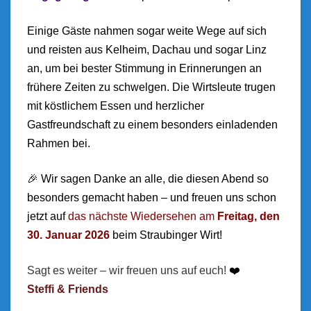
Einige Gäste nahmen sogar weite Wege auf sich
und reisten aus Kelheim, Dachau und sogar Linz
an, um bei bester Stimmung in Erinnerungen an
frühere Zeiten zu schwelgen. Die Wirtsleute trugen
mit köstlichem Essen und herzlicher
Gastfreundschaft zu einem besonders einladenden
Rahmen bei.
🎉 Wir sagen Danke an alle, die diesen Abend so
besonders gemacht haben – und freuen uns schon
jetzt auf
das nächste Wiedersehen am
Freitag, den
30. Januar 2026
beim Straubinger Wirt!
Sagt es weiter – wir freuen uns auf euch!
❤️
Steffi & Friends