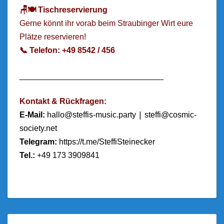
🪑🍽️ Tischreservierung
Gerne könnt ihr vorab beim Straubinger Wirt eure
Plätze reservieren!
📞 Telefon: +49 8542 / 456
________________________________
Kontakt & Rückfragen:
|
E-Mail:
hallo@steffis-music.party
steffi@cosmic-
society.net
Telegram:
https://t.me/SteffiSteinecker
Tel.:
+49 173 3909841