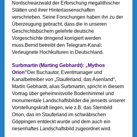
Nordschwarzwald der Erforschung megalithischer
Stätten und ihrer Hinterlassenschaften
verschrieben.
Seine Forschungen haben ihn zu der
Überzeugung gebracht, dass die in unseren
Geschichtsbüchern gelehrte deutsche
Vorgeschichte dringend korrigiert werden
muss.
Bernd betreibt den Telegram-Kanal:
Verleugnete Hochkulturen in Deutschland.
Surbmartin (Marting Gebhardt): „Mythos
Orion“
Der Buchautor, Eventmanager und
Kanalbetreiber von „Stauferland, das Asenland“,
Martin Gebhardt, alias Surbmartin, spricht in diesem
Vortrag über geheimnisvolle Bodenhimmel und
monumentale Landschaftsbilder die jenseits unserer
Vorstellungskraft liegen, wie z.B. das Sternbild
Orion, das im Stauferland im schwäbischen
Göppingen entdeckt wurde und dem auch ein
riesenhaftes Landschaftsbild zugeordnet wird.