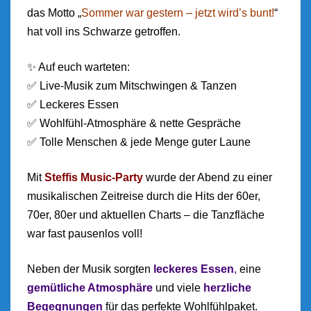
das Motto „
Sommer war gestern – jetzt wird’s bunt!
“
hat voll ins Schwarze getroffen.
✨ Auf euch warteten:
✅ Live-Musik zum Mitschwingen & Tanzen
✅ Leckeres Essen
✅ Wohlfühl-Atmosphäre & nette Gespräche
✅ Tolle Menschen & jede Menge guter Laune
Mit
Steffis Music-Party
wurde der Abend zu einer
musikalischen Zeitreise durch die Hits der 60er,
70er, 80er und aktuellen Charts – die Tanzfläche
war fast pausenlos voll!
Neben der Musik sorgten
leckeres Essen
,
eine
gemütliche Atmosphäre
und viele
herzliche
Begegnungen
für das perfekte Wohlfühlpaket.