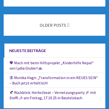
OLDER POSTS
NEUESTE BEITRÄGE
💖 Mach mit beim Hilfsprojekt „Kinderhilfe Nepal“
von Lydia Gruber! 🙏
🦋 Monika Hagn: „Transformation in ein NEUES SEIN“
– Buch jetzt erhältlich!
🍂 Rückblick: Herbstbeat – Vernetzungsparty 🎉 mit
Steffi 🎶 am Freitag, 17.10.25 in Beutelsbach