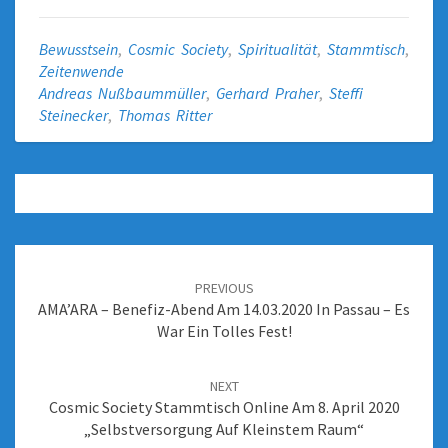
Bewusstsein
,
Cosmic Society
,
Spiritualität
,
Stammtisch
,
Zeitenwende
Andreas Nußbaummüller
,
Gerhard Praher
,
Steffi
Steinecker
,
Thomas Ritter
PREVIOUS
AMA’ARA – Benefiz-Abend Am 14.03.2020 In Passau – Es
War Ein Tolles Fest!
NEXT
Cosmic Society Stammtisch Online Am 8. April 2020
„Selbstversorgung Auf Kleinstem Raum“