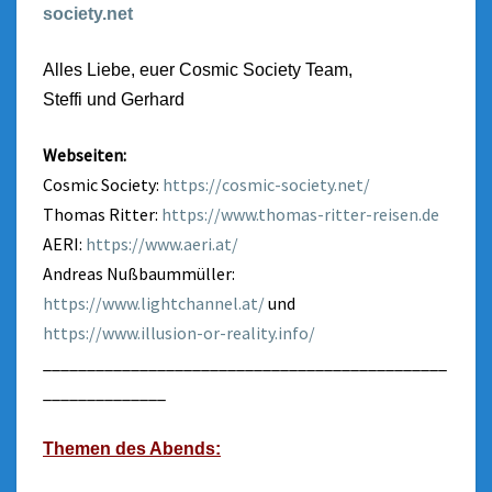
society.net
Alles Liebe, euer Cosmic Society Team,
Steffi und Gerhard
Webseiten:
Cosmic Society:
https://cosmic-society.net/
Thomas Ritter:
https://www.thomas-ritter-reisen.de
AERI:
https://www.aeri.at/
Andreas Nußbaummüller:
https://www.lightchannel.at/
und
https://www.illusion-or-reality.info/
______________________________________________
______________
Themen des Abends: