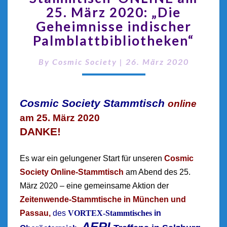
25. März 2020: „Die
Geheimnisse indischer
Palmblattbibliotheken“
By
Cosmic Society
|
26. März 2020
Cosmic Society Stammtisch
online
am 25. März 2020
DANKE!
Es war ein gelungener Start für unseren
Cosmic
Society Online-Stammtisch
am Abend des 25.
März 2020 – eine gemeinsame Aktion der
Zeitenwende-Stammtische
in München und
Passau,
des
VORTEX-Stammtisches
in
AERI