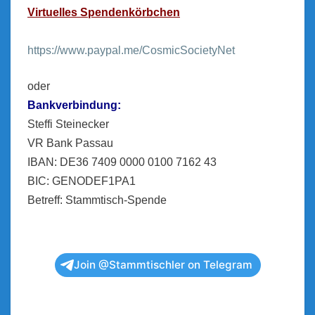
Virtuelles Spendenkörbchen
https://www.paypal.me/CosmicSocietyNet
oder
Bankverbindung:
Steffi Steinecker
VR Bank Passau
IBAN: DE36 7409 0000 0100 7162 43
BIC: GENODEF1PA1
Betreff: Stammtisch-Spende
Join @Stammtischler on Telegram