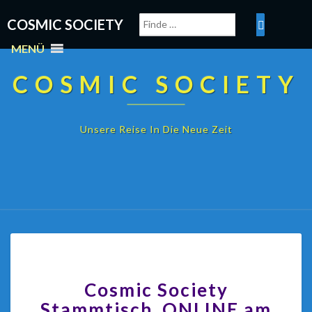
COSMIC SOCIETY
MENÜ
COSMIC SOCIETY
Unsere Reise In Die Neue Zeit
Cosmic Society
Stammtisch ONLINE am