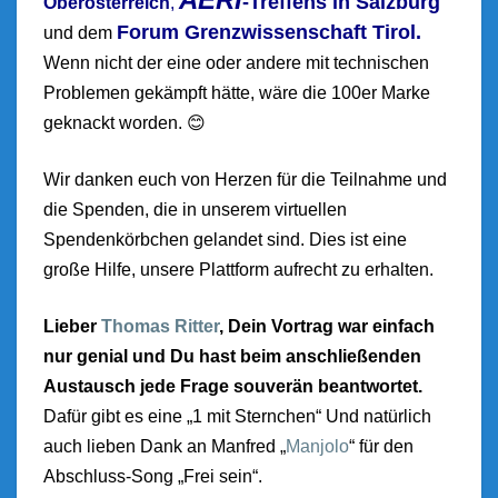
-Treffens
in Salzburg
Oberösterreich
,
Forum Grenzwissenschaft Tirol.
und dem
Wenn nicht der eine oder andere mit technischen
Problemen gekämpft hätte, wäre die 100er Marke
geknackt worden. 😊
Wir danken euch von Herzen für die Teilnahme und
die Spenden, die in unserem virtuellen
Spendenkörbchen gelandet sind. Dies ist eine
große Hilfe, unsere Plattform aufrecht zu erhalten.
Lieber
Thomas Ritter
, Dein Vortrag war einfach
nur genial und Du hast beim anschließenden
Austausch jede Frage souverän beantwortet.
Dafür gibt es eine „1 mit Sternchen“ Und natürlich
auch lieben Dank an Manfred „
Manjolo
“ für den
Abschluss-Song „Frei sein“.