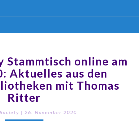
y Stammtisch online am
: Aktuelles aus den
bliotheken mit Thomas
Ritter
Society
|
26. November 2020