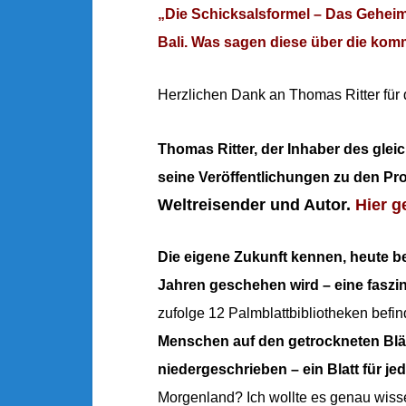
„Die Schicksalsformel – Das Geheim
Bali. Was sagen diese über die ko
Herzlichen Dank an Thomas Ritter für 
Thomas Ritter, der Inhaber des gle
seine
Veröffentlichungen zu den P
Weltreisender und Autor.
Hier g
Die eigene Zukunft kennen, heute be
Jahren geschehen wird – eine faszi
zufolge 12 Palmblattbibliotheken befin
Menschen auf den getrockneten Blätt
niedergeschrieben – ein Blatt für je
Morgenland? Ich wollte es genau wiss