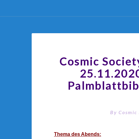
Cosmic Societ
25.11.2020
Palmblattbi
By
Cosmic 
Thema des Abends: