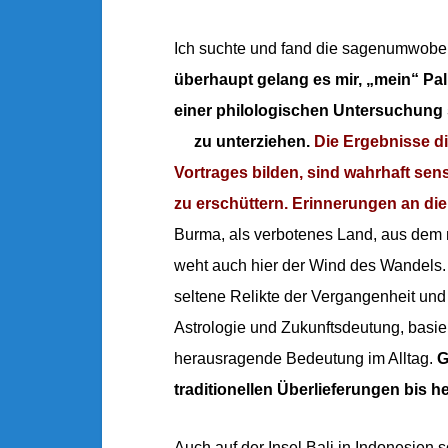
Ich suchte und fand die sagenumwobe
überhaupt gelang es mir, „mein“ Pa
einer philologischen Untersuchung 
zu unterziehen.
Die Ergebnisse d
Vortrages bilden, sind wahrhaft sen
zu erschüttern. Erinnerungen an die
Burma, als verbotenes Land, aus dem 
weht auch hier der Wind des Wandels. D
seltene Relikte der Vergangenheit und 
Astrologie und Zukunftsdeutung, basi
herausragende Bedeutung im Alltag.
G
traditionellen Überlieferungen bis h
Auch auf der Insel Bali in Indonesien 