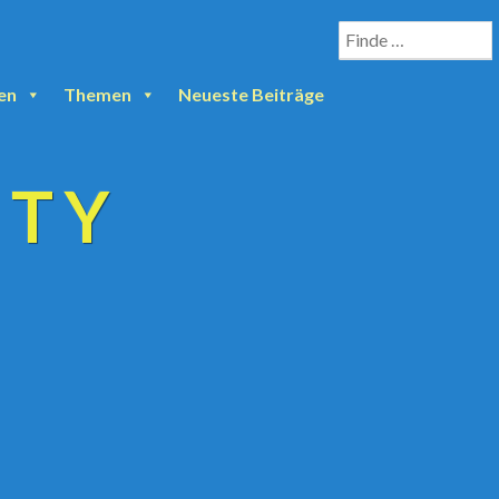
en
Themen
Neueste Beiträge
ETY