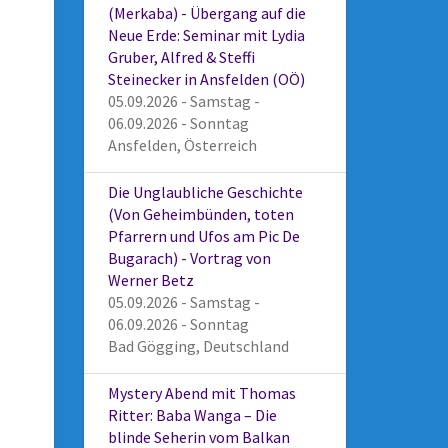
(Merkaba) - Übergang auf die
Neue Erde: Seminar mit Lydia
Gruber, Alfred & Steffi
Steinecker in Ansfelden (OÖ)
05.09.2026 - Samstag -
06.09.2026 - Sonntag
Ansfelden, Österreich
Die Unglaubliche Geschichte
(Von Geheimbünden, toten
Pfarrern und Ufos am Pic De
Bugarach) - Vortrag von
Werner Betz
05.09.2026 - Samstag -
06.09.2026 - Sonntag
Bad Gögging, Deutschland
Mystery Abend mit Thomas
Ritter: Baba Wanga – Die
blinde Seherin vom Balkan