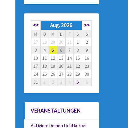
<<
Aug. 2026
>>
M
D
M
D
F
S
S
27
28
29
30
31
1
2
3
4
5
6
7
8
9
10
11
12
13
14
15
16
17
18
19
20
21
22
23
24
25
26
27
28
29
30
31
1
2
3
4
5
6
VERANSTALTUNGEN
Aktiviere Deinen Lichtkörper