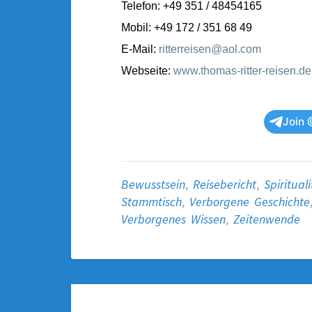
Telefon: +49 351 / 48454165
Mobil: +49 172 / 351 68 49
E-Mail:
ritterreisen@aol.com
Webseite:
www.thomas-ritter-reisen.de
Join 
Bewusstsein
,
Reisebericht
,
Spirituali
Stammtisch
,
Verborgene Geschichte
Verborgenes Wissen
,
Zeitenwende