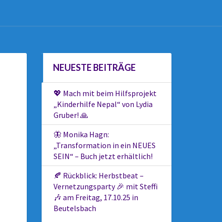
NEUESTE BEITRÄGE
💖 Mach mit beim Hilfsprojekt
„Kinderhilfe Nepal“ von Lydia
Gruber! 🙏
🦋 Monika Hagn:
„Transformation in ein NEUES
SEIN“ – Buch jetzt erhältlich!
🍂 Rückblick: Herbstbeat –
Vernetzungsparty 🎉 mit Steffi
🎶 am Freitag, 17.10.25 in
Beutelsbach