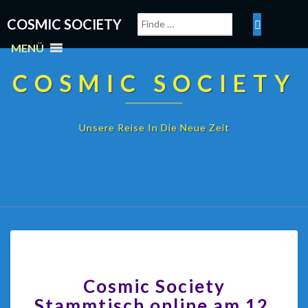
COSMIC SOCIETY
MENÜ
COSMIC SOCIETY
Unsere Reise In Die Neue Zeit
Cosmic Society
Stammtisch online am 12.