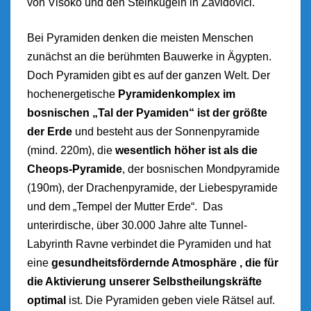
von Visoko und den Steinkugeln in Zavidovići.
Bei Pyramiden denken die meisten Menschen
zunächst an die berühmten Bauwerke in Ägypten.
Doch Pyramiden gibt es auf der ganzen Welt. Der
hochenergetische
Pyramidenkomplex im
bosnischen „Tal der Pyamiden“ ist der größte
der Erde
und besteht aus der Sonnenpyramide
(mind. 220m), die
wesentlich höher ist als die
Cheops-Pyramide
, der bosnischen Mondpyramide
(190m), der Drachenpyramide, der Liebespyramide
und dem „Tempel der Mutter Erde“. Das
unterirdische, über 30.000 Jahre alte Tunnel-
Labyrinth Ravne verbindet die Pyramiden und hat
eine
gesundheitsfördernde Atmosphäre , die für
die Aktivierung unserer Selbstheilungskräfte
optimal
ist.
Die Pyramiden geben viele Rätsel auf.