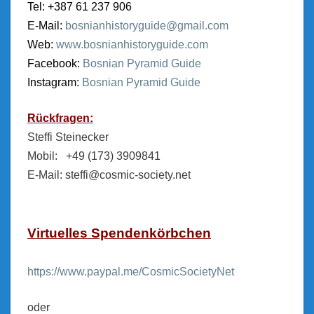
Tel: +387 61 237 906
E-Mail:
bosnianhistoryguide@gmail.com
Web:
www.bosnianhistoryguide.com
Facebook:
Bosnian Pyramid Guide
Instagram:
Bosnian Pyramid Guide
Rückfragen:
Steffi Steinecker
Mobil: +49 (173) 3909841
E-Mail:
steffi@cosmic-society.net
Virtuelles Spendenkörbchen
https://www.paypal.me/CosmicSocietyNet
oder