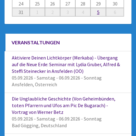
24
25
26
27
28
29
30
31
1
2
3
4
5
6
VERANSTALTUNGEN
Aktiviere Deinen Lichtkörper (Merkaba) - Übergang
auf die Neue Erde: Seminar mit Lydia Gruber, Alfred &
Steffi Steinecker in Ansfelden (OÖ)
05.09.2026 - Samstag - 06.09.2026 - Sonntag
Ansfelden, Österreich
Die Unglaubliche Geschichte (Von Geheimbünden,
toten Pfarrern und Ufos am Pic De Bugarach) -
Vortrag von Werner Betz
05.09.2026 - Samstag - 06.09.2026 - Sonntag
Bad Gögging, Deutschland