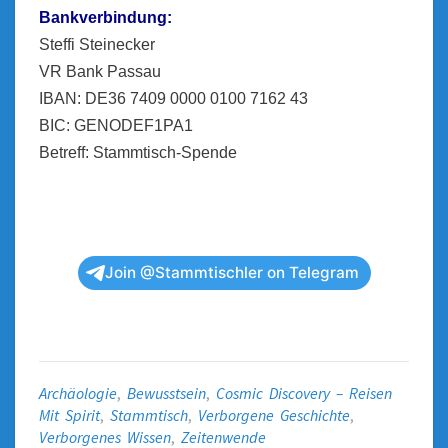
Bankverbindung:
Steffi Steinecker
VR Bank Passau
IBAN: DE36 7409 0000 0100 7162 43
BIC: GENODEF1PA1
Betreff: Stammtisch-Spende
Join @Stammtischler on Telegram
Archäologie
,
Bewusstsein
,
Cosmic Discovery – Reisen
Mit Spirit
,
Stammtisch
,
Verborgene Geschichte
,
Verborgenes Wissen
,
Zeitenwende