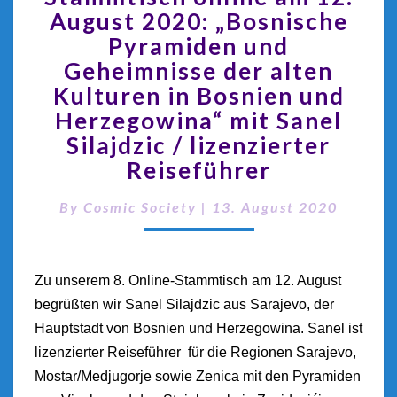
August 2020: „Bosnische
Pyramiden und
Geheimnisse der alten
Kulturen in Bosnien und
Herzegowina“ mit Sanel
Silajdzic / lizenzierter
Reiseführer
By
Cosmic Society
|
13. August 2020
Zu unserem 8. Online-Stammtisch am 12. August
begrüßten wir Sanel Silajdzic aus Sarajevo, der
Hauptstadt von Bosnien und Herzegowina. Sanel ist
lizenzierter Reiseführer für die Regionen Sarajevo,
Mostar/Medjugorje sowie Zenica mit den Pyramiden