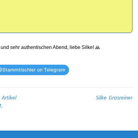
 und sehr authentischen Abend, liebe Silke! 🙏
@Stammtischler on Telegram
 Artikel
Silke Grasreiner
t
,