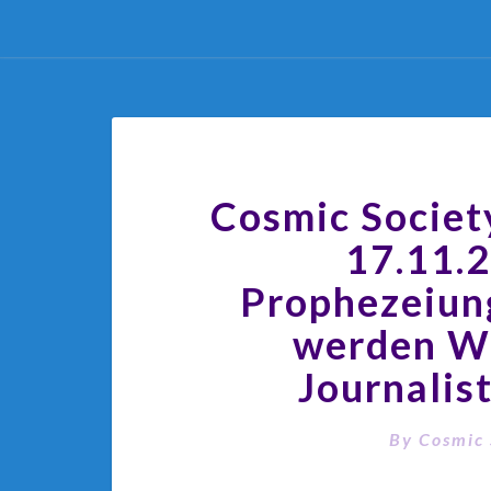
Cosmic Societ
17.11.
Prophezeiun
werden Wi
Journalist
By
Cosmic 