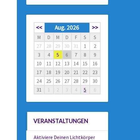
<<
Aug. 2026
>>
M
D
M
D
F
S
S
27
28
29
30
31
1
2
3
4
5
6
7
8
9
10
11
12
13
14
15
16
17
18
19
20
21
22
23
24
25
26
27
28
29
30
31
1
2
3
4
5
6
VERANSTALTUNGEN
Aktiviere Deinen Lichtkörper