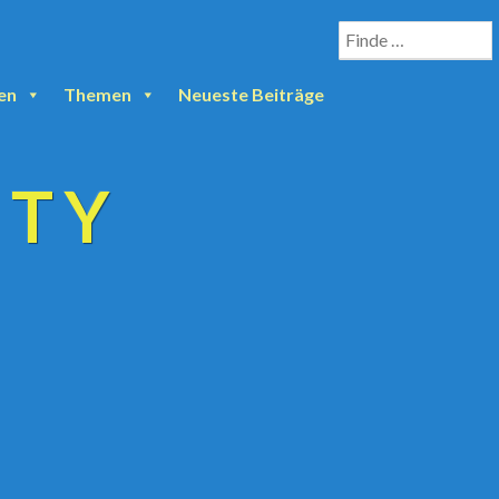
en
Themen
Neueste Beiträge
ETY