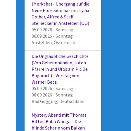
(Merkaba) - Übergang auf die
Neue Erde: Seminar mit Lydia
Gruber, Alfred & Steffi
Steinecker in Ansfelden (OÖ)
05.09.2026 - Samstag -
06.09.2026 - Sonntag
Ansfelden, Österreich
Die Unglaubliche Geschichte
(Von Geheimbünden, toten
Pfarrern und Ufos am Pic De
Bugarach) - Vortrag von
Werner Betz
05.09.2026 - Samstag -
06.09.2026 - Sonntag
Bad Gögging, Deutschland
Mystery Abend mit Thomas
Ritter: Baba Wanga – Die
blinde Seherin vom Balkan