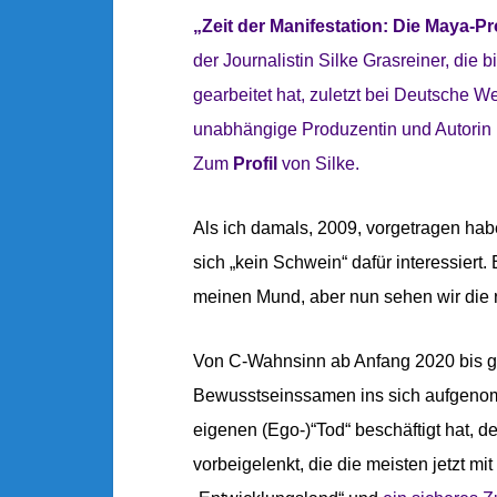
„Zeit der Manifestation: Die Maya-P
der
Journalistin Silke Grasreiner, die
gearbeitet hat, zuletzt bei Deutsche W
unabhängige Produzentin und Autorin i
Zum
Profil
von Silke.
Als ich damals, 2009, vorgetragen hab
sich „kein Schwein“ dafür interessier
meinen Mund, aber nun sehen wir die r
Von C-Wahnsinn ab Anfang 2020 bis g
Bewusstseinssamen ins sich aufgenom
eigenen (Ego-)“Tod“ beschäftigt hat,
vorbeigelenkt, die die meisten jetzt mi