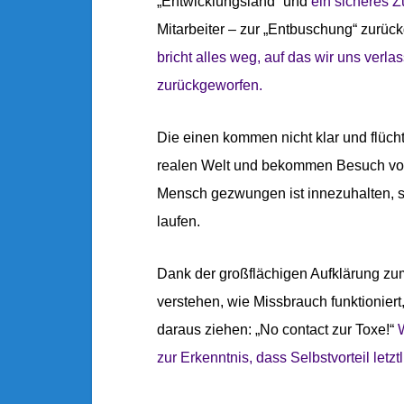
„Entwicklungsland“ und
ein sicheres 
Mitarbeiter – zur „Entbuschung“ zurück
bricht alles weg, auf das wir uns verla
zurückgeworfen.
Die einen kommen nicht klar und flüch
realen Welt und bekommen Besuch von 
Mensch gezwungen ist innezuhalten, st
laufen.
Dank der großflächigen Aufklärung z
verstehen, wie Missbrauch funktionier
daraus ziehen: „No contact zur Toxe!“
zur Erkenntnis, dass Selbstvorteil letz