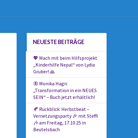
NEUESTE BEITRÄGE
💖 Mach mit beim Hilfsprojekt
„Kinderhilfe Nepal“ von Lydia
Gruber! 🙏
🦋 Monika Hagn:
„Transformation in ein NEUES
SEIN“ – Buch jetzt erhältlich!
🍂 Rückblick: Herbstbeat –
Vernetzungsparty 🎉 mit Steffi
🎶 am Freitag, 17.10.25 in
Beutelsbach