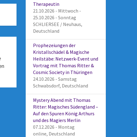
Therapeutin
21.10.2026 - Mittwoch -
25.10.2026 - Sonntag
SCHLIERSEE / Neuhaus,
Deutschland
Prophezeiungen der
Kristallschädel & Magische
e
Heilstäbe: Netzwerk-Event und
en
Vortrag mit Thomas Ritter &
Cosmic Society in Thüringen
24.10.2026 - Samstag
Schwabsdorf, Deutschland
Mystery Abend mit Thomas
Ritter: Magisches Südengland –
Auf den Spuren König Arthurs
und des Magiers Merlin
07.12.2026 - Montag
online, Deutschland