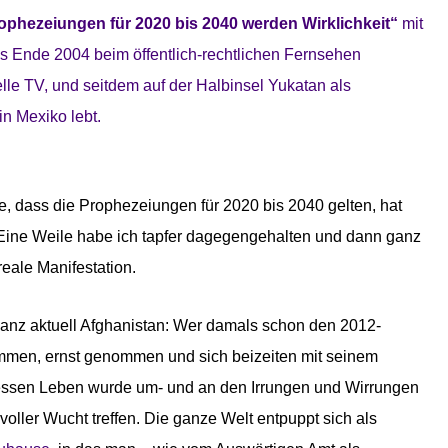
rophezeiungen für 2020 bis 2040 werden Wirklichkeit“
mit
 bis Ende 2004 beim öffentlich-rechtlichen Fernsehen
elle TV, und seitdem auf der Halbinsel Yukatan als
n Mexiko lebt.
e, dass die Prophezeiungen für 2020 bis 2040 gelten, hat
t. Eine Weile habe ich tapfer dagegengehalten und dann ganz
eale Manifestation.
anz aktuell Afghanistan: Wer damals schon den 2012-
men, ernst genommen und sich beizeiten mit seinem
 dessen Leben wurde um- und an den Irrungen und Wirrungen
t voller Wucht treffen. Die ganze Welt entpuppt sich als