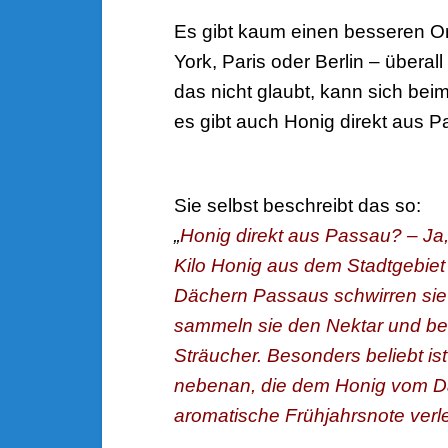
Es gibt kaum einen besseren Or
York, Paris oder Berlin – überal
das nicht glaubt, kann sich be
es gibt auch Honig direkt aus 
Sie selbst beschreibt das so:
„
Honig direkt aus
Passau? – Ja, 
Kilo Honig aus dem Stadtgebiet
Dächern Passaus schwirren sie
sa
mmeln sie den Nektar und b
Sträucher.
Besonders beliebt is
nebenan, die dem Honig vom D
aromatische Frühjahrsnote verle