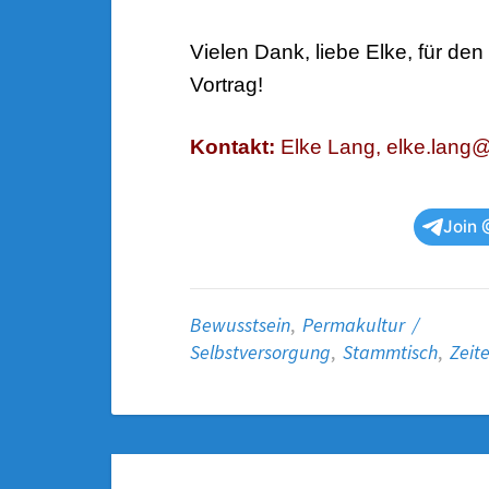
Vielen Dank, liebe Elke, für de
Vortrag!
Kontakt:
Elke Lang, elke.lang
Join 
Bewusstsein
,
Permakultur /
Selbstversorgung
,
Stammtisch
,
Zeit