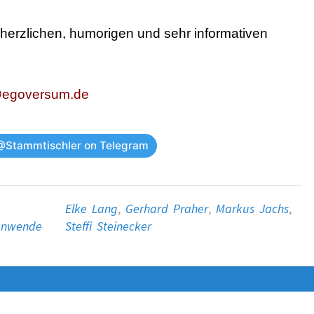
n herzlichen, humorigen und sehr informativen
@egoversum.de
@Stammtischler on Telegram
Elke Lang
,
Gerhard Praher
,
Markus Jachs
,
enwende
Steffi Steinecker