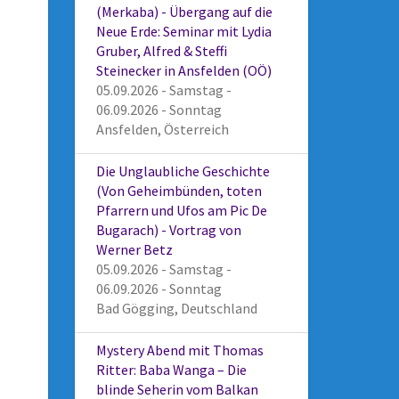
(Merkaba) - Übergang auf die
Neue Erde: Seminar mit Lydia
Gruber, Alfred & Steffi
Steinecker in Ansfelden (OÖ)
05.09.2026 - Samstag -
06.09.2026 - Sonntag
Ansfelden, Österreich
Die Unglaubliche Geschichte
(Von Geheimbünden, toten
Pfarrern und Ufos am Pic De
Bugarach) - Vortrag von
Werner Betz
05.09.2026 - Samstag -
06.09.2026 - Sonntag
Bad Gögging, Deutschland
Mystery Abend mit Thomas
Ritter: Baba Wanga – Die
blinde Seherin vom Balkan