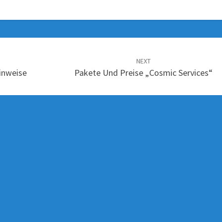
NEXT
inweise
Pakete Und Preise „Cosmic Services“