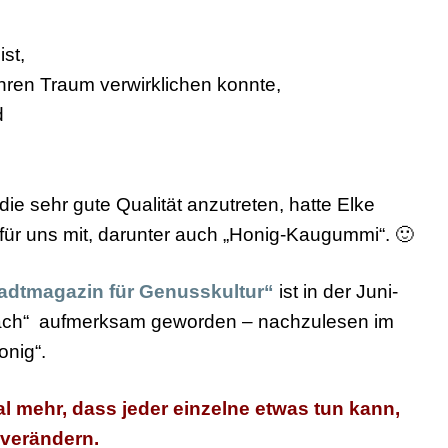
st,
 ihren Traum verwirklichen konnte,
d
ie sehr gute Qualität anzutreten, hatte Elke
für uns mit, darunter auch „Honig-Kaugummi“. 🙂
tadtmagazin für Genusskultur“
ist in der Juni-
ach“ aufmerksam geworden – nachzulesen im
onig“.
al mehr, dass jeder einzelne etwas tun kann,
 verändern.