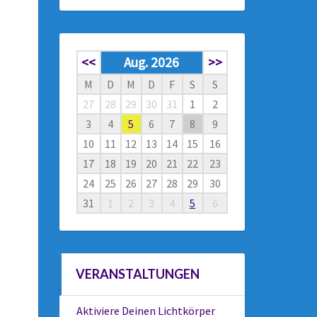
<<
Aug. 2026
>>
M
D
M
D
F
S
S
27
28
29
30
31
1
2
3
4
5
6
7
8
9
10
11
12
13
14
15
16
17
18
19
20
21
22
23
24
25
26
27
28
29
30
31
1
2
3
4
5
6
VERANSTALTUNGEN
Aktiviere Deinen Lichtkörper