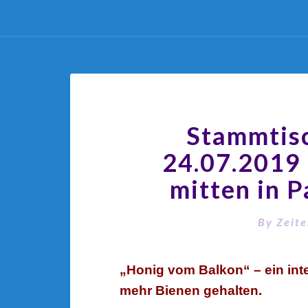
Stammtis
24.07.2019
mitten in P
By
Zeit
„Honig vom Balkon“ – ein int
mehr Bienen gehalten.