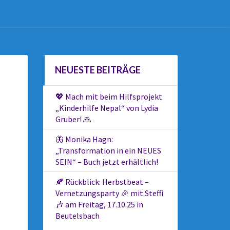
NEUESTE BEITRÄGE
💖 Mach mit beim Hilfsprojekt
„Kinderhilfe Nepal“ von Lydia
Gruber! 🙏
🦋 Monika Hagn:
„Transformation in ein NEUES
SEIN“ – Buch jetzt erhältlich!
🍂 Rückblick: Herbstbeat –
Vernetzungsparty 🎉 mit Steffi
🎶 am Freitag, 17.10.25 in
Beutelsbach