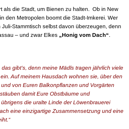
t als die Stadt, um Bienen zu halten. Ob in New
l in den Metropolen boomt die Stadt-Imkerei. Wer
im Juli-Stammtisch selbst davon überzeugen, denn
Passau – und zwar Elkes
„Honig vom Dach“
.
das gibt’s, denn meine Mädls tragen jährlich viele
 ein.
Auf meinem Hausdach wohnen sie, über den
 und von Euren Balkonpflanzen und Vorgärten
estäuben damit Eure Obstbäume und
t übrigens die uralte Linde der Löwenbrauerei
ach eine einzigartige Zusammensetzung und eine
iht.“