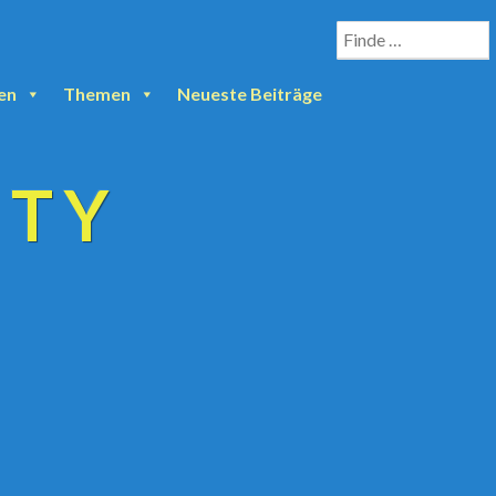
en
Themen
Neueste Beiträge
ETY