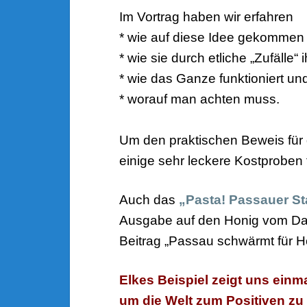
Im Vortrag haben wir erfahren
* wie auf diese Idee gekommen i
* wie sie durch etliche „Zufälle“
* wie das Ganze funktioniert un
* worauf man achten muss.
Um den praktischen Beweis für d
einige sehr leckere Kostproben 
Auch das
„Pasta! Passauer S
Ausgabe auf den Honig vom D
Beitrag „Passau schwärmt für H
Elkes Beispiel zeigt uns einm
um die Welt zum Positiven zu