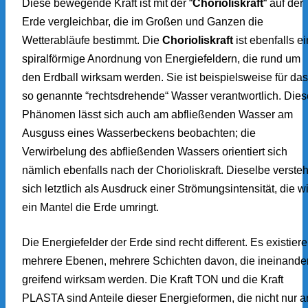
Diese bewegende Kraft ist mit der “
Chorioliskraft
“ auf der
Erde vergleichbar, die im Großen und Ganzen die
Wetterabläufe bestimmt. Die
Chorioliskraft
ist ebenfalls e
spiralförmige Anordnung von Energiefeldern, die rund um
den Erdball wirksam werden. Sie ist beispielsweise für das
so genannte “rechtsdrehende“ Wasser verantwortlich. Die
Phänomen lässt sich auch am abfließenden Wasser am
Ausguss eines Wasserbeckens beobachten; die
Verwirbelung des abfließenden Wassers orientiert sich
nämlich ebenfalls nach der Chorioliskraft. Dieselbe versteh
sich letztlich als Ausdruck einer Strömungsintensität, die w
ein Mantel die Erde umringt.
Die Energiefelder der Erde sind recht different. Es existier
mehrere Ebenen, mehrere Schichten davon, die ineinande
greifend wirksam werden. Die Kraft TON und die Kraft
PLASTA sind Anteile dieser Energieformen, die nicht nur a