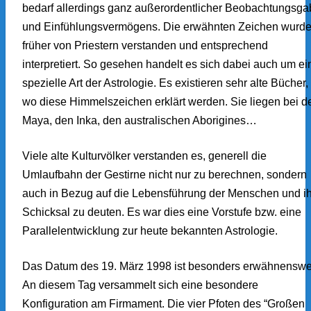
bedarf allerdings ganz außerordentlicher Beobachtungsga
und Einfühlungsvermögens. Die erwähnten Zeichen wurd
früher von Priestern verstanden und entsprechend
interpretiert. So gesehen handelt es sich dabei auch um ei
spezielle Art der Astrologie. Es existieren sehr alte Bücher,
wo diese Himmelszeichen erklärt werden. Sie liegen bei d
Maya, den Inka, den australischen Aborigines…
Viele alte Kulturvölker verstanden es, generell die
Umlaufbahn der Gestirne nicht nur zu berechnen, sondern
auch in Bezug auf die Lebensführung der Menschen und ih
Schicksal zu deuten. Es war dies eine Vorstufe bzw. eine
Parallelentwicklung zur heute bekannten Astrologie.
Das Datum des 19. März 1998 ist besonders erwähnenswer
An diesem Tag versammelt sich eine besondere
Konfiguration am Firmament. Die vier Pfoten des “Großen