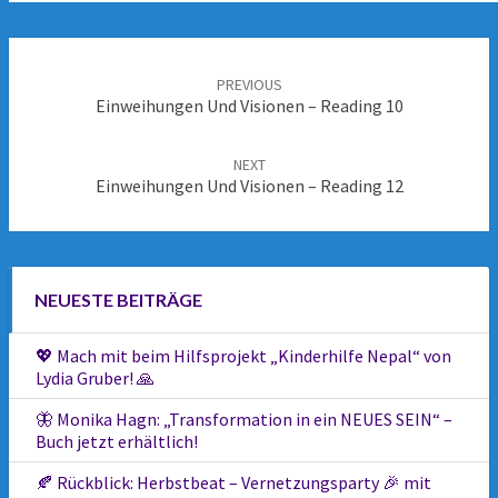
Post
navigation
PREVIOUS
Einweihungen Und Visionen – Reading 10
NEXT
Einweihungen Und Visionen – Reading 12
NEUESTE BEITRÄGE
💖 Mach mit beim Hilfsprojekt „Kinderhilfe Nepal“ von
Lydia Gruber! 🙏
🦋 Monika Hagn: „Transformation in ein NEUES SEIN“ –
Buch jetzt erhältlich!
🍂 Rückblick: Herbstbeat – Vernetzungsparty 🎉 mit