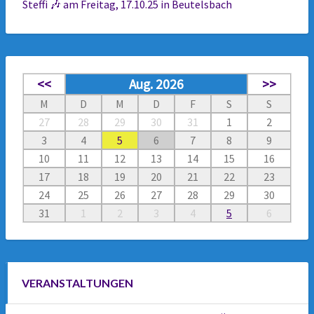
Steffi 🎶 am Freitag, 17.10.25 in Beutelsbach
<<
Aug. 2026
>>
M
D
M
D
F
S
S
27
28
29
30
31
1
2
3
4
5
6
7
8
9
10
11
12
13
14
15
16
17
18
19
20
21
22
23
24
25
26
27
28
29
30
31
1
2
3
4
5
6
VERANSTALTUNGEN