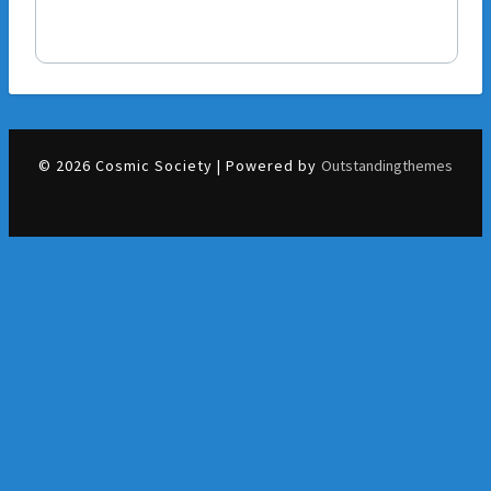
© 2026 Cosmic Society | Powered by
Outstandingthemes