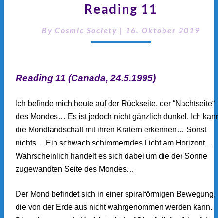
Reading 11
–
READING
11
By
Cosmic Society
|
16. Oktober 2019
Reading 11 (Canada, 24.5.1995)
Ich befinde mich heute auf der Rückseite, der “Nachtseite“
des Mondes… Es ist jedoch nicht gänzlich dunkel. Ich kan
die Mondlandschaft mit ihren Kratern erkennen… Sonst
nichts… Ein schwach schimmerndes Licht am Horizont…
Wahrscheinlich handelt es sich dabei um die der Sonne
zugewandten Seite des Mondes…
Der Mond befindet sich in einer spiralförmigen Bewegung,
die von der Erde aus nicht wahrgenommen werden kann.