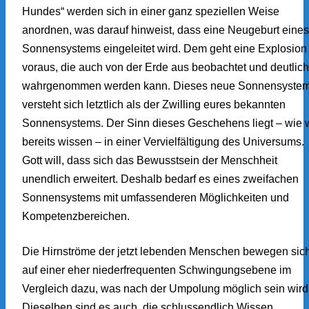
Hundes“ werden sich in einer ganz speziellen Weise
anordnen, was darauf hinweist, dass eine Neugeburt eines
Sonnensystems eingeleitet wird. Dem geht eine Explosion
voraus, die auch von der Erde aus beobachtet und deutlich
wahrgenommen werden kann. Dieses neue Sonnensyste
versteht sich letztlich als der Zwilling eures bekannten
Sonnensystems. Der Sinn dieses Geschehens liegt – wie w
bereits wissen – in einer Vervielfältigung des Universums.
Gott will, dass sich das Bewusstsein der Menschheit
unendlich erweitert. Deshalb bedarf es eines zweifachen
Sonnensystems mit umfassenderen Möglichkeiten und
Kompetenzbereichen.
Die Hirnströme der jetzt lebenden Menschen bewegen sic
auf einer eher niederfrequenten Schwingungsebene im
Vergleich dazu, was nach der Umpolung möglich sein wird
Dieselben sind es auch, die schlussendlich Wissen