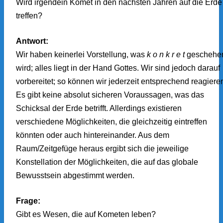
Wird irgendein Komet in den nächsten Jahren auf die Erde
treffen?
Antwort:
Wir haben keinerlei Vorstellung, was
k o n k r e t
geschehe
wird; alles liegt in der Hand Gottes. Wir sind jedoch darauf
vorbereitet; so können wir jederzeit entsprechend reagiere
Es gibt keine absolut sicheren Voraussagen, was das
Schicksal der Erde betrifft. Allerdings existieren
verschiedene Möglichkeiten, die gleichzeitig eintreffen
könnten oder auch hintereinander. Aus dem
Raum/Zeitgefüge heraus ergibt sich die jeweilige
Konstellation der Möglichkeiten, die auf das globale
Bewusstsein abgestimmt werden.
Frage:
Gibt es Wesen, die auf Kometen leben?