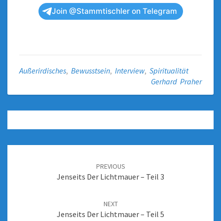
Join @Stammtischler on Telegram
Außerirdisches
,
Bewusstsein
,
Interview
,
Spiritualität
Gerhard Praher
PREVIOUS
Jenseits Der Lichtmauer – Teil 3
NEXT
Jenseits Der Lichtmauer – Teil 5