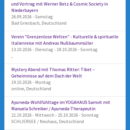
und Vortrag mit Werner Betz & Cosmic Society in
Niederbayern
26.09.2026 - Samstag
Bad Griesbach, Deutschland
Verein "Grenzenlose Welten" - Kulturelle & spirituelle
Italienreise mit Andreas Nußbaummüller
13.10.2026 - Dienstag - 18.10.2026 - Sonntag
,
Mystery Abend mit Thomas Ritter: Tibet –
Geheimnisse auf dem Dach der Welt
19.10.2026 - Montag
online, Deutschland
Ayurveda-Wohlfühltage im YOGAHAUS Samvit mit
Manuela Schreiber / Ayurveda-Therapeutin
21.10.2026 - Mittwoch - 25.10.2026 - Sonntag
SCHLIERSEE / Neuhaus, Deutschland