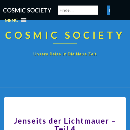
COSMIC SOCIETY
MENÜ
COSMIC SOCIETY
Unsere Reise In Die Neue Zeit
Jenseits der Lichtmauer –
Teil 4