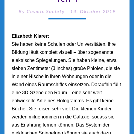
By
Cosmic Society
|
14. Oktober 2019
Elizabeth Klarer:
Sie haben keine Schulen oder Universitäten. Ihre
Bildung läuft komplett visuell – über sogenannte
elektrische Spiegelungen. Sie haben kleine, etwa
sieben Zentimeter (3 inches) große Phiolen, die sie
in einer Nische in ihren Wohnungen oder in die
Wand eines Raumschiffes einsetzen. Daraufhin füllt
eine 3D-Szene den Raum – eine sehr weit
entwickelte Art eines Hologramms. Es gibt keine
Bücher. Sie reisen sehr viel. Die kleinen Kinder
werden mitgenommen in die Galaxie, sodass sie
aus Erfahrung lernen können. Das System der
elektrischen Spiegelung können sie auch dazu