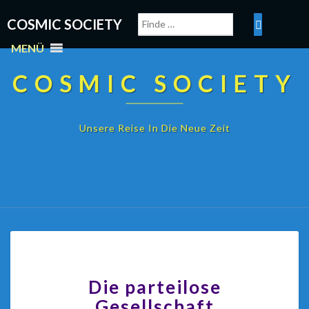
COSMIC SOCIETY
MENÜ
COSMIC SOCIETY
Unsere Reise In Die Neue Zeit
Die parteilose
Gesellschaft