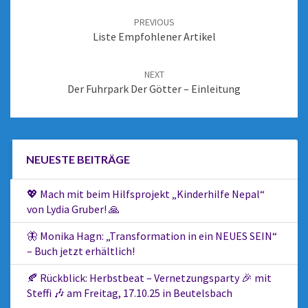
PREVIOUS
Liste Empfohlener Artikel
NEXT
Der Fuhrpark Der Götter – Einleitung
NEUESTE BEITRÄGE
💖 Mach mit beim Hilfsprojekt „Kinderhilfe Nepal“
von Lydia Gruber! 🙏
🦋 Monika Hagn: „Transformation in ein NEUES SEIN“
– Buch jetzt erhältlich!
🍂 Rückblick: Herbstbeat – Vernetzungsparty 🎉 mit
Steffi 🎶 am Freitag, 17.10.25 in Beutelsbach