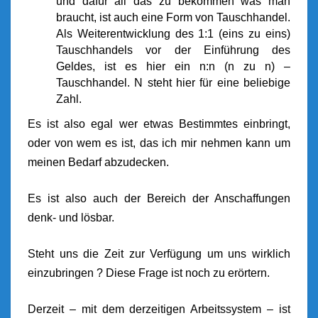
und dafür all das zu bekommen was man
braucht, ist auch eine Form von Tauschhandel.
Als Weiterentwicklung des 1:1 (eins zu eins)
Tauschhandels vor der Einführung des
Geldes, ist es hier ein n:n (n zu n) –
Tauschhandel. N steht hier für eine beliebige
Zahl.
Es ist also egal wer etwas Bestimmtes einbringt,
oder von wem es ist, das ich mir nehmen kann um
meinen Bedarf abzudecken.
Es ist also auch der Bereich der Anschaffungen
denk- und lösbar.
Steht uns die Zeit zur Verfügung um uns wirklich
einzubringen ? Diese Frage ist noch zu erörtern.
Derzeit – mit dem derzeitigen Arbeitssystem – ist