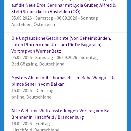
auf die Neue Erde: Seminar mit Lydia Gruber, Alfred &
Steffi Steinecker in Ansfelden (OÖ)
05.09.2026 - Samstag - 06.09.2026 - Sonntag
Ansfelden, Österreich
Die Unglaubliche Geschichte (Von Geheimbünden,
toten Pfarrern und Ufos am Pic De Bugarach) -
Vortrag von Werner Betz
05.09.2026 - Samstag - 06.09.2026 - Sonntag
Bad Gögging, Deutschland
Mystery Abend mit Thomas Ritter: Baba Wanga – Die
blinde Seherin vom Balkan
15.09.2026 - Dienstag
online, Deutschland
Alte Welt und Weltausstellungen: Vortrag von Kai
Brenner in Hirschfeld / Brandenburg
18.09.2026 - Freitag
Hirschfeld, Deutschland