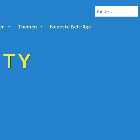
en
Themen
Neueste Beiträge
ETY