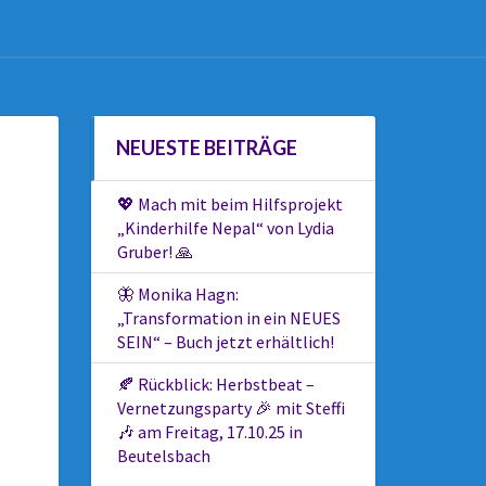
NEUESTE BEITRÄGE
💖 Mach mit beim Hilfsprojekt
„Kinderhilfe Nepal“ von Lydia
Gruber! 🙏
🦋 Monika Hagn:
„Transformation in ein NEUES
SEIN“ – Buch jetzt erhältlich!
🍂 Rückblick: Herbstbeat –
Vernetzungsparty 🎉 mit Steffi
🎶 am Freitag, 17.10.25 in
Beutelsbach