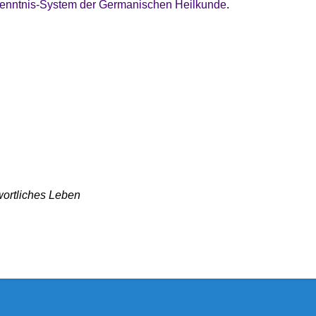
enntnis-System der Germanischen Heilkunde
.
wortliches Leben