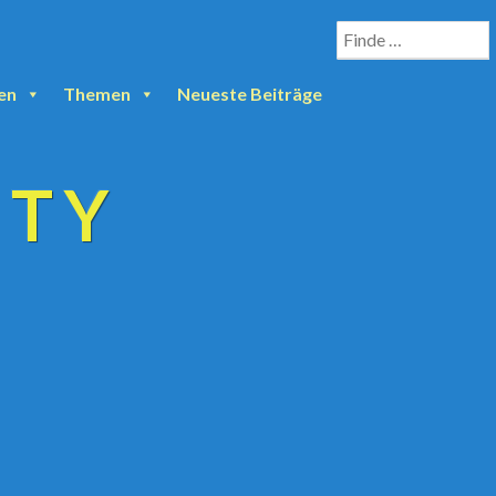
en
Themen
Neueste Beiträge
ETY