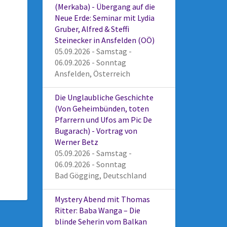
(Merkaba) - Übergang auf die
Neue Erde: Seminar mit Lydia
Gruber, Alfred & Steffi
Steinecker in Ansfelden (OÖ)
05.09.2026 - Samstag -
06.09.2026 - Sonntag
Ansfelden, Österreich
Die Unglaubliche Geschichte
(Von Geheimbünden, toten
Pfarrern und Ufos am Pic De
Bugarach) - Vortrag von
Werner Betz
05.09.2026 - Samstag -
06.09.2026 - Sonntag
Bad Gögging, Deutschland
Mystery Abend mit Thomas
Ritter: Baba Wanga – Die
blinde Seherin vom Balkan