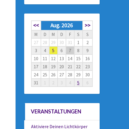
<<
Aug. 2026
>>
M
D
M
D
F
S
S
27
28
29
30
31
1
2
3
4
5
6
7
8
9
10
11
12
13
14
15
16
17
18
19
20
21
22
23
24
25
26
27
28
29
30
31
1
2
3
4
5
6
VERANSTALTUNGEN
Aktiviere Deinen Lichtkörper