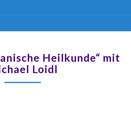
anische Heilkunde“ mit
chael Loidl