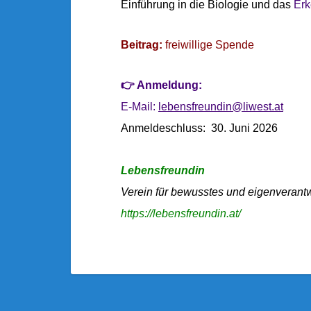
Einführung in die Biologie und das
Erk
Beitrag:
freiwillige Spende
👉 Anmeldung:
E-Mail:
lebensfreundin@liwest.at
Anmeldeschluss: 30. Juni 2026
Lebensfreundin
Verein für bewusstes und eigenverant
https://lebensfreundin.at/