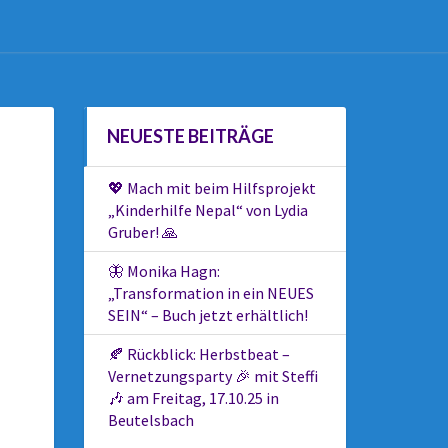
NEUESTE BEITRÄGE
💖 Mach mit beim Hilfsprojekt
„Kinderhilfe Nepal“ von Lydia
Gruber! 🙏
🦋 Monika Hagn:
„Transformation in ein NEUES
SEIN“ – Buch jetzt erhältlich!
🍂 Rückblick: Herbstbeat –
Vernetzungsparty 🎉 mit Steffi
🎶 am Freitag, 17.10.25 in
Beutelsbach