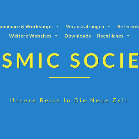
Seminare & Workshops
Veranstaltungen
Referent
Weitere Websites
Downloads
Rechtliches
SMIC SOCI
Unsere Reise In Die Neue Zeit