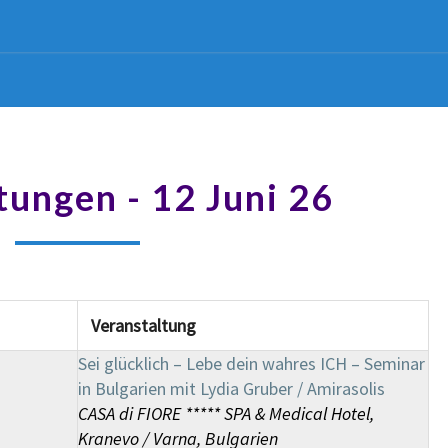
tungen - 12 Juni 26
Veranstaltung
Sei glücklich – Lebe dein wahres ICH – Seminar
in Bulgarien mit Lydia Gruber / Amirasolis
CASA di FIORE ***** SPA & Medical Hotel,
Kranevo / Varna, Bulgarien