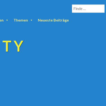
en
Themen
Neueste Beiträge
ETY