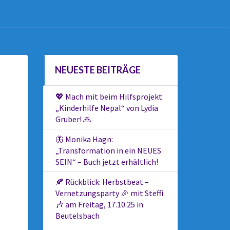
NEUESTE BEITRÄGE
💖 Mach mit beim Hilfsprojekt
„Kinderhilfe Nepal“ von Lydia
Gruber! 🙏
🦋 Monika Hagn:
„Transformation in ein NEUES
SEIN“ – Buch jetzt erhältlich!
🍂 Rückblick: Herbstbeat –
Vernetzungsparty 🎉 mit Steffi
🎶 am Freitag, 17.10.25 in
Beutelsbach