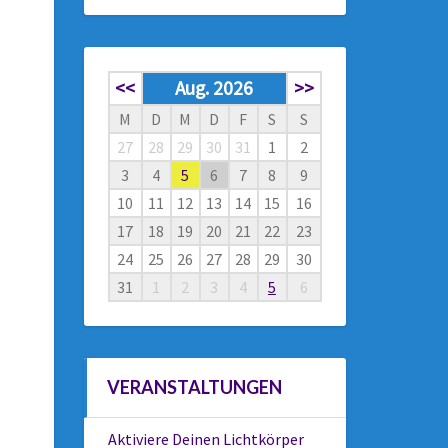
<<
Aug. 2026
>>
M
D
M
D
F
S
S
27
28
29
30
31
1
2
3
4
5
6
7
8
9
10
11
12
13
14
15
16
17
18
19
20
21
22
23
24
25
26
27
28
29
30
31
1
2
3
4
5
6
VERANSTALTUNGEN
Aktiviere Deinen Lichtkörper