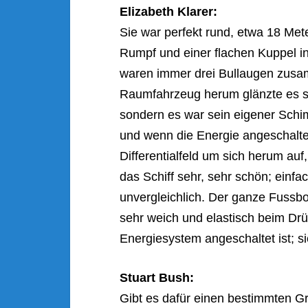
Elizabeth Klarer:
Sie war perfekt rund, etwa 18 Met
Rumpf und einer flachen Kuppel in 
waren immer drei Bullaugen zusa
Raumfahrzeug herum glänzte es si
sondern es war sein eigener Schi
und wenn die Energie angeschalte
Differentialfeld um sich herum auf
das Schiff sehr, sehr schön; einf
unvergleichlich. Der ganze Fussbo
sehr weich und elastisch beim D
Energiesystem angeschaltet ist; s
Stuart Bush:
Gibt es dafür einen bestimmten G