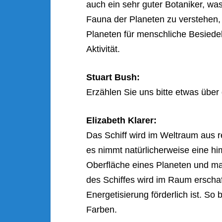
auch ein sehr guter Botaniker, wa
Fauna der Planeten zu verstehen
Planeten für menschliche Besiedel
Aktivität.
Stuart Bush:
Erzählen Sie uns bitte etwas über 
Elizabeth Klarer:
Das Schiff wird im Weltraum aus re
es nimmt natürlicherweise eine hi
Oberfläche eines Planeten und m
des Schiffes wird im Raum erschaf
Energetisierung förderlich ist. S
Farben.