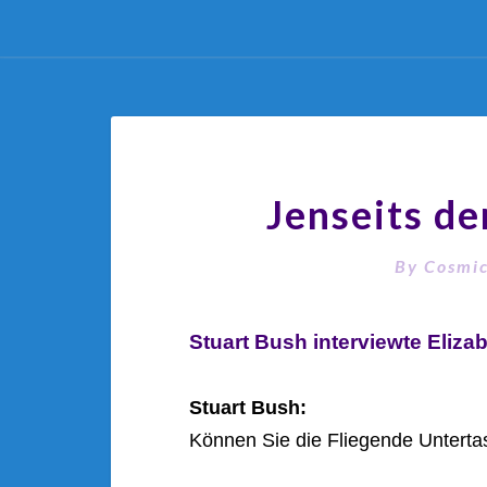
Jenseits de
By
Cosmic
Stuart Bush interviewte Elizab
Stuart Bush:
Können Sie die Fliegende Untertas