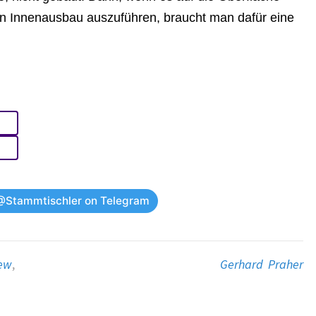
n Innenausbau auszuführen, braucht man dafür eine
@Stammtischler on Telegram
iew
,
Gerhard Praher