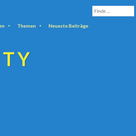
en
Themen
Neueste Beiträge
ETY