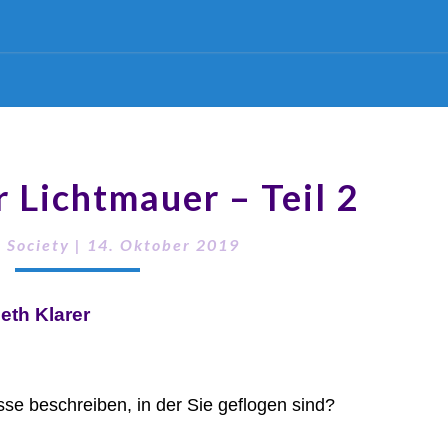
r Lichtmauer – Teil 2
 Society
|
14. Oktober 2019
eth Klarer
se beschreiben, in der Sie geflogen sind?