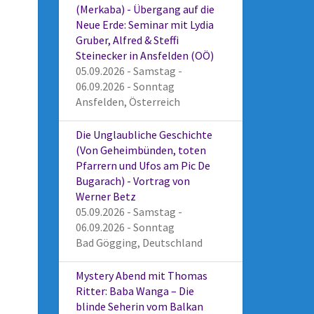
(Merkaba) - Übergang auf die
Neue Erde: Seminar mit Lydia
Gruber, Alfred & Steffi
Steinecker in Ansfelden (OÖ)
05.09.2026 - Samstag -
06.09.2026 - Sonntag
Ansfelden, Österreich
Die Unglaubliche Geschichte
(Von Geheimbünden, toten
Pfarrern und Ufos am Pic De
Bugarach) - Vortrag von
Werner Betz
05.09.2026 - Samstag -
06.09.2026 - Sonntag
Bad Gögging, Deutschland
Mystery Abend mit Thomas
Ritter: Baba Wanga – Die
blinde Seherin vom Balkan