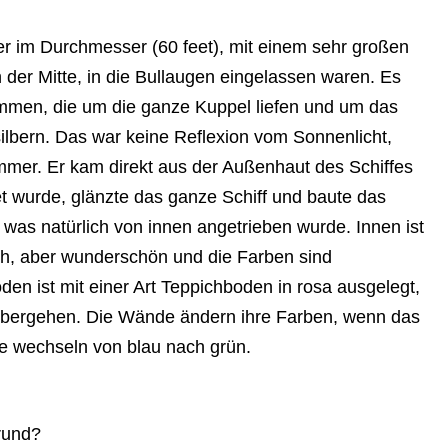
er im Durchmesser (60 feet), mit einem sehr großen
der Mitte, in die
Bullaugen eingelassen waren. Es
mmen, die um die ganze Kuppel liefen und um das
lbern. Das war keine Reflexion vom Sonnenlicht,
mmer. Er kam direkt aus der Außenhaut des Schiffes
t wurde, glänzte das ganze Schiff und baute das
, was natürlich von innen angetrieben wurde. Innen ist
ach, aber wunderschön und die Farben sind
den ist mit einer Art Teppichboden in rosa ausgelegt,
rübergehen. Die Wände ändern ihre Farben, wenn das
ie wechseln von blau nach grün.
rund?