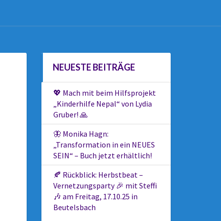
NEUESTE BEITRÄGE
💖 Mach mit beim Hilfsprojekt
„Kinderhilfe Nepal“ von Lydia
Gruber! 🙏
🦋 Monika Hagn:
„Transformation in ein NEUES
SEIN“ – Buch jetzt erhältlich!
🍂 Rückblick: Herbstbeat –
Vernetzungsparty 🎉 mit Steffi
🎶 am Freitag, 17.10.25 in
Beutelsbach