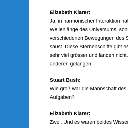
Elizabeth Klarer:
Ja, in harmonischer Interaktion h
Wellenlänge des Universums, son
verschiedenen Bewegungen des Sc
saust. Diese Sternenschiffe gibt e
sehr viel grösser und landen nich
anderen gelangen.
Stuart Bush:
Wie groß war die Mannschaft des S
Aufgaben?
Elizabeth Klarer:
Zwei. Und es waren beides Wissen