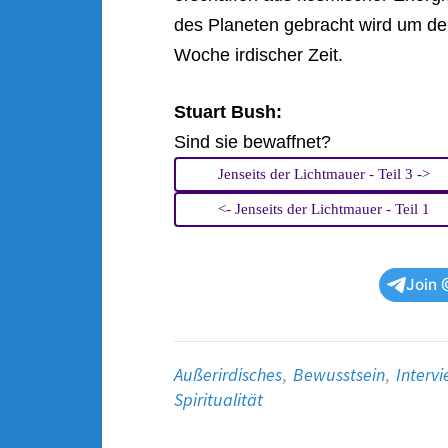
des Planeten gebracht wird um de
Woche irdischer Zeit.
Stuart Bush:
Sind sie bewaffnet?
Jenseits der Lichtmauer - Teil 3 ->
<- Jenseits der Lichtmauer - Teil 1
Join 
Außerirdisches
,
Bewusstsein
,
Interv
Spiritualität