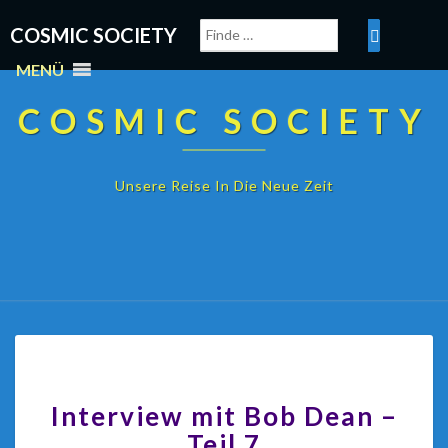
COSMIC SOCIETY
MENÜ
COSMIC SOCIETY
Unsere Reise In Die Neue Zeit
Interview mit Bob Dean –
Teil 7