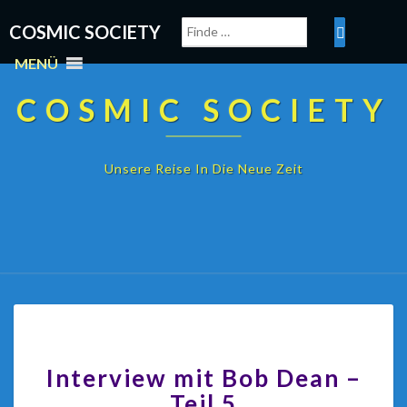
COSMIC SOCIETY
MENÜ
COSMIC SOCIETY
Unsere Reise In Die Neue Zeit
Interview mit Bob Dean –
Teil 5