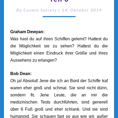
By
Cosmic Society
|
14. Oktober 2019
Graham Dewyan:
Was hast du auf ihren Schiffen gelernt? Hattest du
die Möglichkeit sie zu sehen? Hattest du die
Möglichkeit einen Eindruck ihrer Größe und ihres
Aussehens zu erlangen?
Bob Dean:
Oh ja! Absolut! Jene die ich an Bord der Schiffe traf
waren eher groß und schmal. Sie sind nicht dünn,
sondern fit. Jene Leute, die an mir die
medizinischen Tests durchführten, sind generell
über 6 Fuß groß und eher schlank. Und sie sind
humanoid. Sie schauen fast so aus wie wir, außer