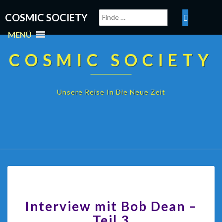
COSMIC SOCIETY
MENÜ
COSMIC SOCIETY
Unsere Reise In Die Neue Zeit
Interview mit Bob Dean –
Teil 3