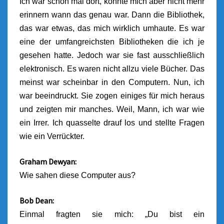
Ich war schon mal dort, konnte mich aber nicht mehr
erinnern wann das genau war.
Dann die Bibliothek,
das war etwas, das mich wirklich umhaute. Es war
eine der umfangreichsten Bibliotheken die ich je
gesehen hatte. Jedoch war sie fast ausschließlich
elektronisch.
Es waren nicht allzu viele Bücher. Das
meinst war scheinbar in den Computern. Nun, ich
war beeindruckt. Sie zogen einiges für mich heraus
und zeigten mir manches. Weil, Mann, ich war wie
ein Irrer. Ich quasselte drauf los und stellte Fragen
wie ein Verrückter.
Graham Dewyan:
Wie sahen diese Computer aus?
Bob Dean:
Einmal fragten sie mich: „Du bist ein