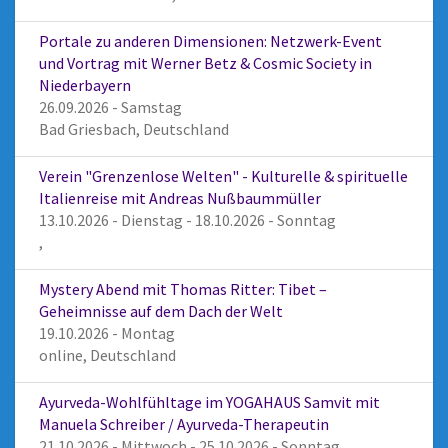
Portale zu anderen Dimensionen: Netzwerk-Event
und Vortrag mit Werner Betz & Cosmic Society in
Niederbayern
26.09.2026 - Samstag
Bad Griesbach, Deutschland
Verein "Grenzenlose Welten" - Kulturelle & spirituelle
Italienreise mit Andreas Nußbaummüller
13.10.2026 - Dienstag - 18.10.2026 - Sonntag
,
Mystery Abend mit Thomas Ritter: Tibet –
Geheimnisse auf dem Dach der Welt
19.10.2026 - Montag
online, Deutschland
Ayurveda-Wohlfühltage im YOGAHAUS Samvit mit
Manuela Schreiber / Ayurveda-Therapeutin
21.10.2026 - Mittwoch - 25.10.2026 - Sonntag