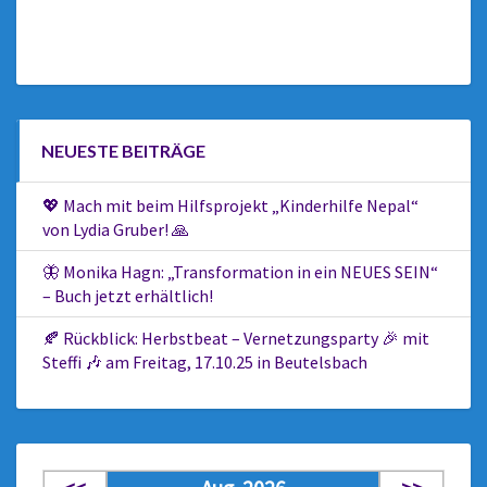
NEUESTE BEITRÄGE
💖 Mach mit beim Hilfsprojekt „Kinderhilfe Nepal“
von Lydia Gruber! 🙏
🦋 Monika Hagn: „Transformation in ein NEUES SEIN“
– Buch jetzt erhältlich!
🍂 Rückblick: Herbstbeat – Vernetzungsparty 🎉 mit
Steffi 🎶 am Freitag, 17.10.25 in Beutelsbach