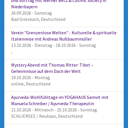
und Vortrag mit Werner Betz & Cosmic Society in
Niederbayern
26.09.2026 - Samstag
Bad Griesbach, Deutschland
Verein "Grenzenlose Welten" - Kulturelle & spirituelle
Italienreise mit Andreas Nußbaummüller
13.10.2026 - Dienstag - 18.10.2026 - Sonntag
,
Mystery Abend mit Thomas Ritter: Tibet –
Geheimnisse auf dem Dach der Welt
19.10.2026 - Montag
online, Deutschland
Ayurveda-Wohlfühltage im YOGAHAUS Samvit mit
Manuela Schreiber / Ayurveda-Therapeutin
21.10.2026 - Mittwoch - 25.10.2026 - Sonntag
SCHLIERSEE / Neuhaus, Deutschland