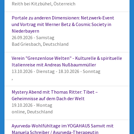
Reith bei Kitzbühel, Österreich
Portale zu anderen Dimensionen: Netzwerk-Event
und Vortrag mit Werner Betz & Cosmic Society in
Niederbayern
26.09.2026 - Samstag
Bad Griesbach, Deutschland
Verein "Grenzenlose Welten" - Kulturelle & spirituelle
Italienreise mit Andreas Nußbaummüller
13.10.2026 - Dienstag - 18.10.2026 - Sonntag
,
Mystery Abend mit Thomas Ritter: Tibet –
Geheimnisse auf dem Dach der Welt
19.10.2026 - Montag
online, Deutschland
Ayurveda-Wohlfühltage im YOGAHAUS Samvit mit
Manuela Schreiber / Ayurveda-Therapeutin