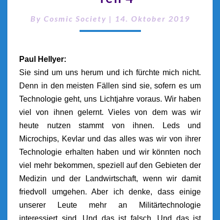
By
Cosmic Society
|
14. Oktober 2019
Paul Hellyer:
Sie sind um uns herum und ich fürchte mich nicht.
Denn in den meisten Fällen sind sie, sofern es um
Technologie geht, uns Lichtjahre voraus. Wir haben
viel von ihnen gelernt. Vieles von dem was wir
heute nutzen stammt von ihnen. Leds und
Microchips, Kevlar und das alles was wir von ihrer
Technologie erhalten haben und wir könnten noch
viel mehr bekommen, speziell auf den Gebieten der
Medizin und der Landwirtschaft, wenn wir damit
friedvoll umgehen. Aber ich denke, dass einige
unserer Leute mehr an Militärtechnologie
interessiert sind. Und das ist falsch. Und das ist