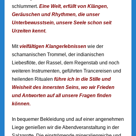
schlummert.
Eine Welt, erfüllt von Klängen,
Geräuschen und Rhythmen, die unser
Unterbewusstsein, unsere Seele schon seit
Urzeiten kennt.
Mit
vielfältigen Klangerlebnissen
wie der
schamanischen Trommel, der indianischen
Liebesflöte, der Rassel, dem Regenstab und noch
weiteren Instrumenten, geführten Trancereisen und
heilenden Ritualen
f
ühre
ich in die Stille und
Weisheit des innersten Seins, wo wir Frieden
und Antworten auf all unsere Fragen finden
können.
In bequemer Bekleidung und auf einer angenehmen
Liege genießen wir die Abendveranstaltung in der
Salzgrotte. Die einströmende mineralienreiche und