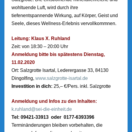
wohltuende Luft, wird durch ihre
tiefenentspannende Wirkung, auf Körper, Geist und
Seele, dieses Wellness-Erlebnis vervollkommnen.
Leitung: Klaus X. Ruhland
Zeit: von 18:30 – 20:00 Uhr
Anmeldung bitte bis spätestens Dienstag,
11.02.2020
Ort: Salzgrotte Isartal, Lederergasse 33, 84130
Dingolfing,
www.salzgrotte-isartal.de
Investition in dich:
25,– €/Pers. inkl. Salzgrotte
Anmeldung und Infos zu den Inhalten:
k.ruhland@sei-die-einheit.de
Tel: 09421-33913 oder 0177-6393396
Terminänderungen bleiben vorbehalten, die