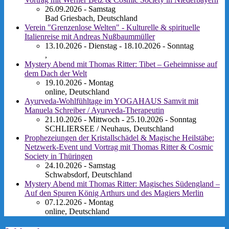
26.09.2026 - Samstag
Bad Griesbach, Deutschland
Verein "Grenzenlose Welten" - Kulturelle & spirituelle
Italienreise mit Andreas Nußbaummüller
13.10.2026 - Dienstag - 18.10.2026 - Sonntag
,
Mystery Abend mit Thomas Ritter: Tibet – Geheimnisse auf
dem Dach der Welt
19.10.2026 - Montag
online, Deutschland
Ayurveda-Wohlfühltage im YOGAHAUS Samvit mit
Manuela Schreiber / Ayurveda-Therapeutin
21.10.2026 - Mittwoch - 25.10.2026 - Sonntag
SCHLIERSEE / Neuhaus, Deutschland
Prophezeiungen der Kristallschädel & Magische Heilstäbe:
Netzwerk-Event und Vortrag mit Thomas Ritter & Cosmic
Society in Thüringen
24.10.2026 - Samstag
Schwabsdorf, Deutschland
Mystery Abend mit Thomas Ritter: Magisches Südengland –
Auf den Spuren König Arthurs und des Magiers Merlin
07.12.2026 - Montag
online, Deutschland