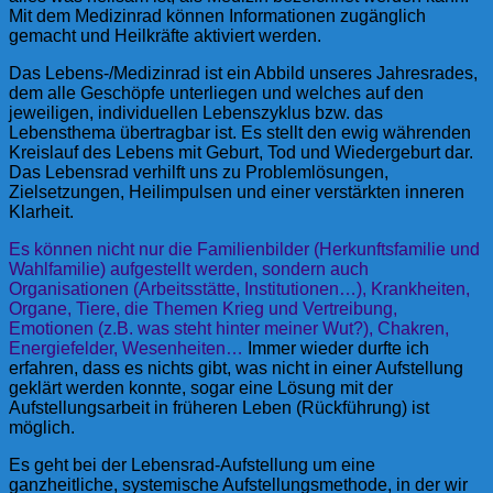
Mit dem Medizinrad können Informationen zugänglich
gemacht und Heilkräfte aktiviert werden.
Das Lebens-/Medizinrad ist ein Abbild unseres Jahresrades,
dem alle Geschöpfe unterliegen und welches auf den
jeweiligen, individuellen Lebenszyklus bzw. das
Lebensthema übertragbar ist. Es stellt den ewig währenden
Kreislauf des Lebens mit Geburt, Tod und Wiedergeburt dar.
Das Lebensrad verhilft uns zu Problemlösungen,
Zielsetzungen, Heilimpulsen und einer verstärkten inneren
Klarheit.
Es können nicht nur die Familienbilder (Herkunftsfamilie und
Wahlfamilie) aufgestellt werden, sondern auch
Organisationen (Arbeitsstätte, Institutionen…), Krankheiten,
Organe, Tiere, die Themen Krieg und Vertreibung,
Emotionen (z.B. was steht hinter meiner Wut?), Chakren,
Energiefelder, Wesenheiten…
Immer wieder durfte ich
erfahren, dass es nichts gibt, was nicht in einer Aufstellung
geklärt werden konnte, sogar eine Lösung mit der
Aufstellungsarbeit in früheren Leben (Rückführung) ist
möglich.
Es geht bei der Lebensrad-Aufstellung um eine
ganzheitliche, systemische Aufstellungsmethode, in der wir