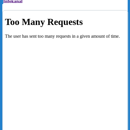
Infokanal