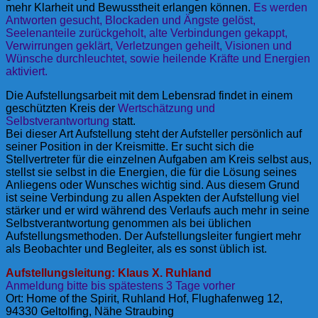
mehr Klarheit und Bewusstheit erlangen können.
Es werden
Antworten gesucht, Blockaden und Ängste gelöst,
Seelenanteile zurückgeholt, alte Verbindungen gekappt,
Verwirrungen geklärt, Verletzungen geheilt, Visionen und
Wünsche durchleuchtet, sowie heilende Kräfte und Energien
aktiviert.
Die Aufstellungsarbeit mit dem Lebensrad findet in einem
geschützten Kreis der
Wertschätzung und
Selbstverantwortung
statt.
Bei dieser Art Aufstellung steht der Aufsteller persönlich auf
seiner Position in der Kreismitte. Er sucht sich die
Stellvertreter für die einzelnen Aufgaben am Kreis selbst aus,
stellst sie selbst in die Energien, die für die Lösung seines
Anliegens oder Wunsches wichtig sind. Aus diesem Grund
ist seine Verbindung zu allen Aspekten der Aufstellung viel
stärker und er wird während des Verlaufs auch mehr in seine
Selbstverantwortung genommen als bei üblichen
Aufstellungsmethoden. Der Aufstellungsleiter fungiert mehr
als Beobachter und Begleiter, als es sonst üblich ist.
Aufstellungsleitung: Klaus X. Ruhland
Anmeldung bitte bis spätestens 3 Tage vorher
Ort: Home of the Spirit, Ruhland Hof, Flughafenweg 12,
94330 Geltolfing, Nähe Straubing