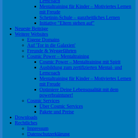
Lerncoach
Mentaltraining für Kinder – Motiviertes Lernen
mit Freude
Schetinin-Schule – ganzheitliches Lernen
Initiative "Eltern stehen auf"
Neueste Beiträge
Weitere Websites
Eigene Domains
Auf 'Tor in die Galaxien'
Freunde & Weggefährten
Cosmic Power – Mentaltraining
Cosmic Power – Mentaltraining mit Spirit
Ausbildung zum zertifizierten Mental- und
Lerncoach
Mentaltraining für Kinder – Motiviertes Lernen
mit Freude
Optimiere Deine Lebensqualität mit dem
powerbraintuner!
Cosmic Services
Über Cosmic Services
Pakete und Preise
Downloads
Rechtliches
Impressum
Datenschutzerklärung