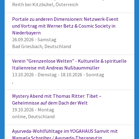
Reith bei Kitzbühel, Österreich
Portale zu anderen Dimensionen: Netzwerk-Event
und Vortrag mit Werner Betz & Cosmic Society in
Niederbayern
26.09.2026 - Samstag
Bad Griesbach, Deutschland
Verein "Grenzenlose Welten" - Kulturelle & spirituelle
Italienreise mit Andreas Nußbaummüller
13.10.2026 - Dienstag - 18.10.2026 - Sonntag
,
Mystery Abend mit Thomas Ritter: Tibet –
Geheimnisse auf dem Dach der Welt
19.10.2026 - Montag
online, Deutschland
Ayurveda-Wohlfühltage im YOGAHAUS Samvit mit
Manuela Schreiber / Ayurveda-Therapeutin