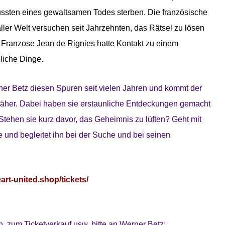
ssten eines gewaltsamen Todes sterben. Die französische
er Welt versuchen seit Jahrzehnten, das Rätsel zu lösen
 Franzose Jean de Rignies hatte Kontakt zu einem
liche Dinge.
r Betz diesen Spuren seit vielen Jahren und kommt der
t näher. Dabei haben sie erstaunliche Entdeckungen gemacht
Stehen sie kurz davor, das Geheimnis zu lüften? Geht mit
und begleitet ihn bei der Suche und bei seinen
rt-united.shop/tickets/
, zum Ticketverkauf usw. bitte an Werner Betz: