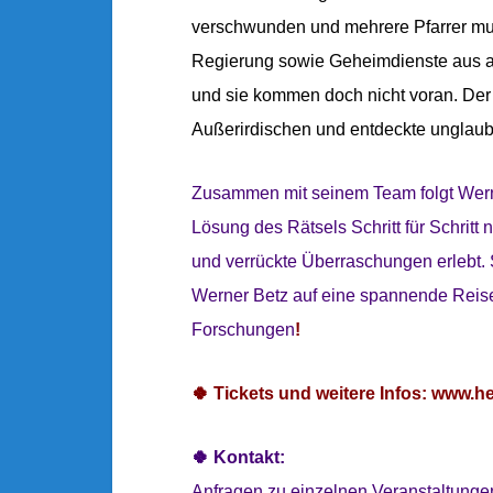
verschwunden und mehrere Pfarrer mu
Regierung sowie Geheimdienste aus all
und sie kommen doch nicht voran. Der
Außerirdischen und entdeckte unglaub
Zusammen mit seinem Team folgt Werne
Lösung des Rätsels Schritt für Schrit
und verrückte Überraschungen erlebt. 
Werner Betz auf eine spannende Reise 
Forschungen
!
🍀 Tickets und weitere Infos:
www.hea
🍀 Kontakt:
Anfragen zu einzelnen Veranstaltungen