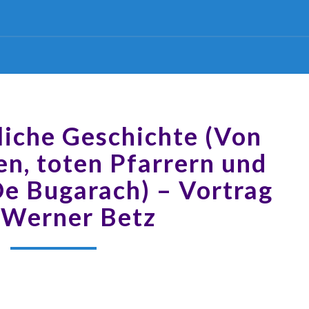
liche Geschichte (Von
n, toten Pfarrern und
De Bugarach) – Vortrag
 Werner Betz