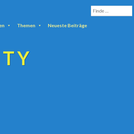
en
Themen
Neueste Beiträge
ETY