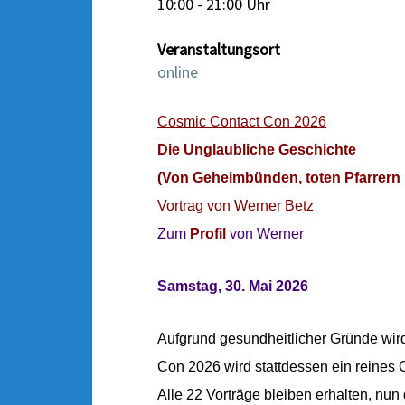
10:00 - 21:00 Uhr
Veranstaltungsort
online
Cosmic Contact Con 2026
Die Unglaubliche Geschichte
(Von Geheimbünden, toten Pfarrern
Vortrag von Werner Betz
Zum
Profi
l
von Werner
Samstag, 30. Mai 2026
Aufgrund gesundheitlicher Gründe wir
Con 2026 wird stattdessen ein reines On
Alle 22 Vorträge bleiben erhalten, nun