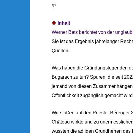
💜
🍀
Inhalt
Werner Betz berichtet von der unglau
Sie ist das Ergebnis jahrelanger Rech
Quellen.
Was haben die Gründungslegenden der 
Bugarach zu tun? Spuren, die seit 202
jemand von diesen Zusammenhängen Ke
Öffentlichkeit zugänglich gemacht wird
Wir stoßen auf den Priester Bérenger 
Château wirkte und zu unermessliche
wussten die adligen Grundherren des R