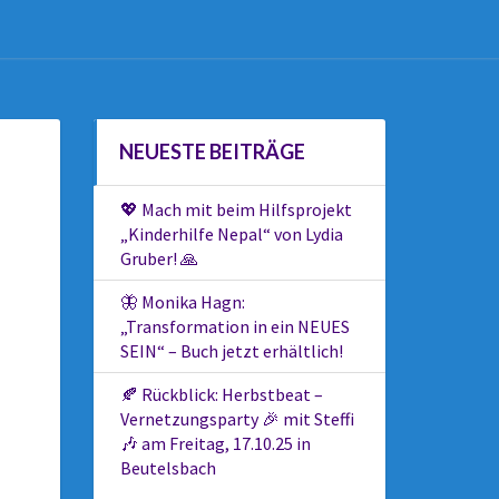
NEUESTE BEITRÄGE
💖 Mach mit beim Hilfsprojekt
„Kinderhilfe Nepal“ von Lydia
Gruber! 🙏
🦋 Monika Hagn:
„Transformation in ein NEUES
SEIN“ – Buch jetzt erhältlich!
🍂 Rückblick: Herbstbeat –
Vernetzungsparty 🎉 mit Steffi
🎶 am Freitag, 17.10.25 in
Beutelsbach