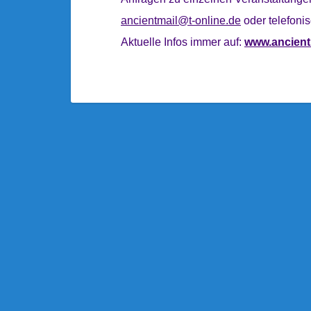
ancientmail@t-online.de
oder telefoni
Aktuelle Infos immer auf:
www.ancient