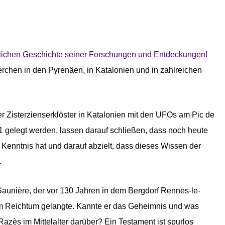
blichen Geschichte seiner Forschungen und Entdeckungen!
erchen in den Pyrenäen, in Katalonien und in zahlreichen
Zisterzienserklöster in Katalonien mit den UFOs am Pic de
1 gelegt werden, lassen darauf schließen, dass noch heute
nntnis hat und darauf abzielt, dass dieses Wissen der
.
Saunière, der vor 130 Jahren in dem Bergdorf Rennes-le-
m Reichtum gelangte. Kannte er das Geheimnis und was
azès im Mittelalter darüber? Ein Testament ist spurlos