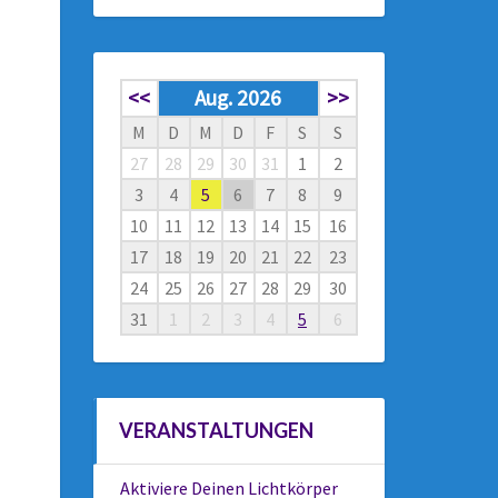
<<
Aug. 2026
>>
M
D
M
D
F
S
S
27
28
29
30
31
1
2
3
4
5
6
7
8
9
10
11
12
13
14
15
16
17
18
19
20
21
22
23
24
25
26
27
28
29
30
31
1
2
3
4
5
6
VERANSTALTUNGEN
Aktiviere Deinen Lichtkörper