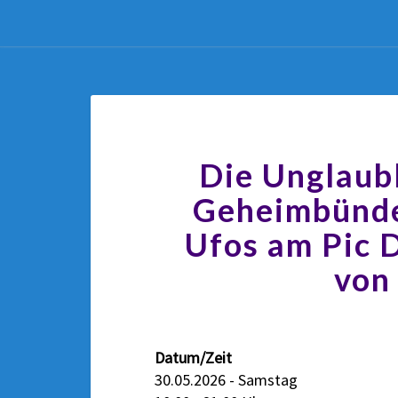
Die Unglaub
Geheimbünde
Ufos am Pic 
von
Datum/Zeit
30.05.2026 - Samstag