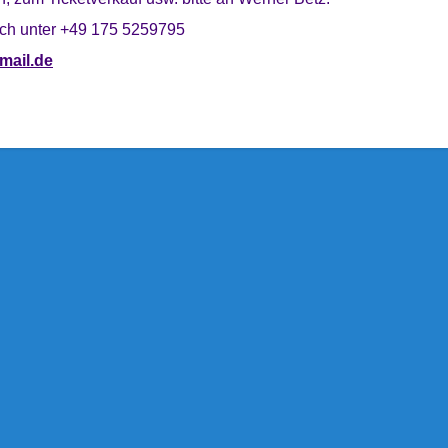
sch unter +49 175 5259795
mail.de