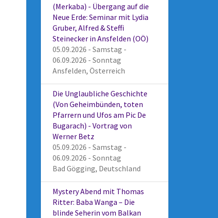
(Merkaba) - Übergang auf die
Neue Erde: Seminar mit Lydia
Gruber, Alfred & Steffi
Steinecker in Ansfelden (OÖ)
05.09.2026 - Samstag -
06.09.2026 - Sonntag
Ansfelden, Österreich
Die Unglaubliche Geschichte
(Von Geheimbünden, toten
Pfarrern und Ufos am Pic De
Bugarach) - Vortrag von
Werner Betz
05.09.2026 - Samstag -
06.09.2026 - Sonntag
Bad Gögging, Deutschland
Mystery Abend mit Thomas
Ritter: Baba Wanga – Die
blinde Seherin vom Balkan