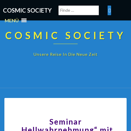
COSMIC SOCIETY
MENÜ
COSMIC SOCIETY
Unsere Reise In Die Neue Zeit
Seminar
„Hellwahrnehmung“ mit