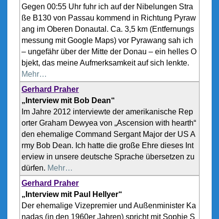
Gegen 00:55 Uhr fuhr ich auf der Nibelungen Stra
ße B130 von Passau kommend in Richtung Pyraw
ang im Oberen Donautal. Ca. 3,5 km (Entfernungs
messung mit Google Maps) vor Pyrawang sah ich
– ungefähr über der Mitte der Donau – ein helles O
bjekt, das meine Aufmerksamkeit auf sich lenkte.
Mehr…
Gerhard Praher
„Interview mit Bob Dean“
Im Jahre 2012 interviewte der amerikanische Rep
orter Graham Dewyea von „Ascension with hearth“
den ehemalige Command Sergant Major der US A
rmy Bob Dean. Ich hatte die große Ehre dieses Int
erview in unsere deutsche Sprache übersetzen zu
dürfen.
Mehr…
Gerhard Praher
„Interview mit Paul Hellyer“
Der ehemalige Vizepremier und Außenminister Ka
nadas (in den 1960er Jahren) spricht mit Sophie S