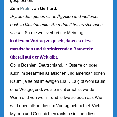
gesprochen.
A
Profil
Zum
von Gerhard.
H
E
„Pyramiden gibt es nur in Ägypten und vielleicht
R
noch in Mittelamerika. Aber damit hat es sich auch
schon.“
So die weit verbreitete Meinung.
In diesem Vortrag zeige ich, dass es diese
mystischen und faszinierenden Bauwerke
überall auf der Welt gibt.
Ob in Bosnien, Deutschland, in Österreich oder
auch im gesamten asiatischen und amerikanischen
Raum, ja selbst im ewigen Eis… Es gibt wohl kaum
eine Weltgegend, wo sie nicht errichtet wurden.
Wann und von wem – und teilweise auch das Wie –
wird ebenfalls in diesem Vortrag beleuchtet. Viele
Mythen und Geschichten ranken sich um diese