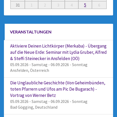
5
31
1
2
3
4
6
VERANSTALTUNGEN
Aktiviere Deinen Lichtkörper (Merkaba) - Übergang
auf die Neue Erde: Seminar mit Lydia Gruber, Alfred
& Steffi Steinecker in Ansfelden (OÖ)
05.09.2026 - Samstag - 06.09.2026 - Sonntag
Ansfelden, Österreich
Die Unglaubliche Geschichte (Von Geheimbünden,
toten Pfarrern und Ufos am Pic De Bugarach) -
Vortrag von Werner Betz
05.09.2026 - Samstag - 06.09.2026 - Sonntag
Bad Gögging, Deutschland