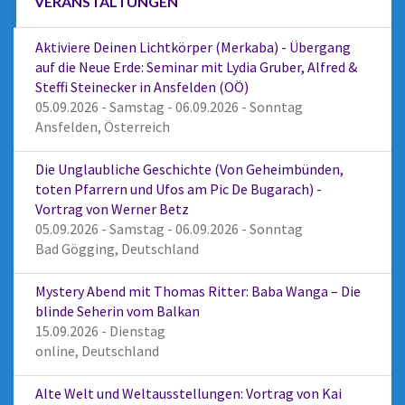
VERANSTALTUNGEN
Aktiviere Deinen Lichtkörper (Merkaba) - Übergang
auf die Neue Erde: Seminar mit Lydia Gruber, Alfred &
Steffi Steinecker in Ansfelden (OÖ)
05.09.2026 - Samstag - 06.09.2026 - Sonntag
Ansfelden, Österreich
Die Unglaubliche Geschichte (Von Geheimbünden,
toten Pfarrern und Ufos am Pic De Bugarach) -
Vortrag von Werner Betz
05.09.2026 - Samstag - 06.09.2026 - Sonntag
Bad Gögging, Deutschland
Mystery Abend mit Thomas Ritter: Baba Wanga – Die
blinde Seherin vom Balkan
15.09.2026 - Dienstag
online, Deutschland
Alte Welt und Weltausstellungen: Vortrag von Kai