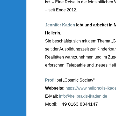
ist. –
Eine Reise in die feinstoffliche
– seit Ende 2012.
Jennifer Kaden
lebt und arbeitet in 
Heilerin.
Sie beschäftigt sich mit dem Thema „G
seit der Ausbildungszeit zur Kinderkra
Realitäten wahrzunehmen und im Zuge
erforschen. Telepathie und „neues He
Profil
bei „Cosmic Society“
Webseite:
https://www.heilpraxis-jkad
E-Mail:
info@heilpraxis-jkaden.de
Mobil: +49 0163 8344147