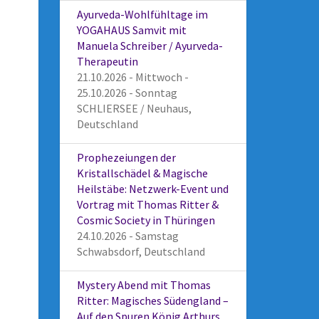
Ayurveda-Wohlfühltage im
YOGAHAUS Samvit mit
Manuela Schreiber / Ayurveda-
Therapeutin
21.10.2026 - Mittwoch -
25.10.2026 - Sonntag
SCHLIERSEE / Neuhaus,
Deutschland
Prophezeiungen der
Kristallschädel & Magische
Heilstäbe: Netzwerk-Event und
Vortrag mit Thomas Ritter &
Cosmic Society in Thüringen
24.10.2026 - Samstag
Schwabsdorf, Deutschland
Mystery Abend mit Thomas
Ritter: Magisches Südengland –
Auf den Spuren König Arthurs