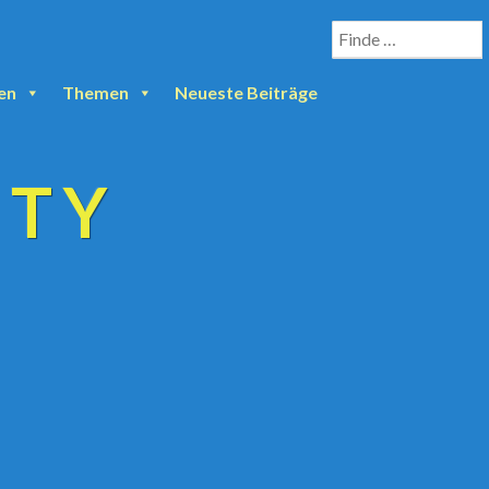
en
Themen
Neueste Beiträge
ETY