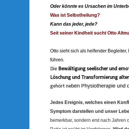
Oder könnte es Ursachen im Unter
Was ist Selbstheilung?
Kann das jeder, jede?
Seit seiner Kindheit sucht Otto Alt
Otto sieht sich als helfender Begleiter
führen.
Die
Bewältigung seelischer und emo
Löschung und Transformierung alter
gehört ne
ben Physiotherapie und d
Jedes Ereignis, welches einen Konfli
Symptom darstellen und unser Lebe
bemerkbar, sondern erst nach Jahren o