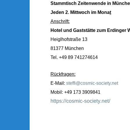
Stammtisch Zeitenwende in Münch
Jeden 2. Mittwoch im Mona
t
Anschrift:
Hotel und Gaststätte zum Erdinger 
Heiglhofstraße 13
81377 München
Tel. +49 89 741274614
Rückfragen:
E-Mail:
steffi@cosmic-society.net
Mobil: +49 173 3909841
https://cosmic-society.net/