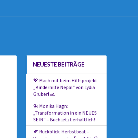
NEUESTE BEITRÄGE
💖 Mach mit beim Hilfsprojekt
„Kinderhilfe Nepal“ von Lydia
Gruber! 🙏
🦋 Monika Hagn:
„Transformation in ein NEUES
SEIN“ – Buch jetzt erhältlich!
🍂 Rückblick: Herbstbeat –