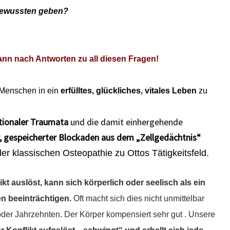
bewussten geben?
mann nach Antworten zu all diesen Fragen!
, Menschen in ein
erfülltes, glückliches, vitales Leben
zu
tionaler Traumata
und die damit einhergehende
, gespeicherter Blockaden aus dem „Zellgedächtnis“
er klassischen Osteopathie zu Ottos Tätigkeitsfeld.
kt auslöst, kann sich körperlich oder seelisch als ein
n beeinträchtigen.
Oft macht sich dies nicht unmittelbar
der Jahrzehnten. Der Körper kompensiert sehr gut . Unsere