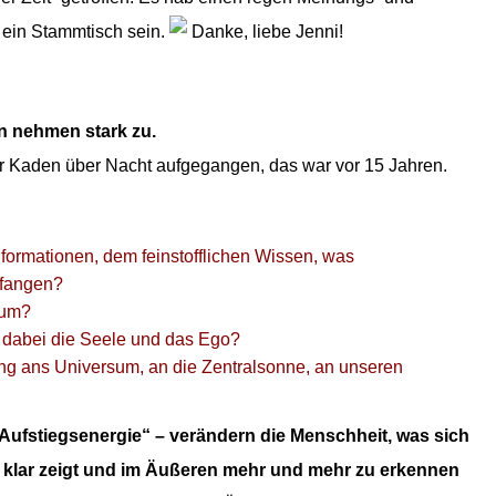
 ein Stammtisch sein.
Dan
ke, liebe Jenni!
en nehmen stark zu.
fer Kaden über Nacht aufgegangen, das war vor 15 Jahren.
formationen, dem feinstofflichen Wissen, was
fangen?
 um?
dabei die Seele und das Ego?
ung ans Universum, an die Zentralsonne, an unseren
„Aufstiegsenergie“ – verändern die Menschheit, was sich
z klar zeigt und im Äußeren mehr und mehr zu erkennen