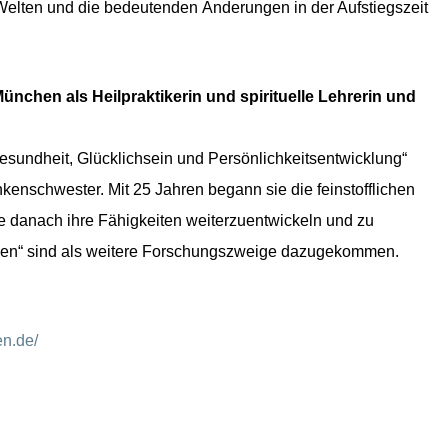
n Welten und die bedeutenden Änderungen in der Aufstiegszeit
München als Heilpraktikerin und spirituelle Lehrerin und
esundheit, Glücklichsein und Persönlichkeitsentwicklung“
nkenschwester. Mit 25 Jahren begann sie die feinstofflichen
 danach ihre Fähigkeiten weiterzuentwickeln und zu
ilen“ sind als weitere Forschungszweige dazugekommen.
en.de/