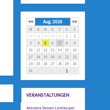
<<
Aug. 2026
>>
M
D
M
D
F
S
S
27
28
29
30
31
1
2
3
4
5
6
7
8
9
10
11
12
13
14
15
16
17
18
19
20
21
22
23
24
25
26
27
28
29
30
31
1
2
3
4
5
6
VERANSTALTUNGEN
Aktiviere Deinen Lichtkörper