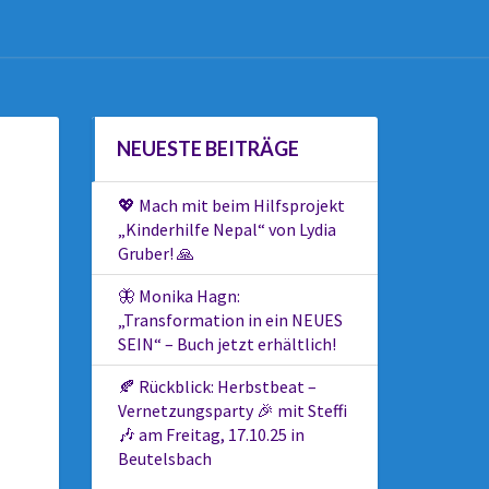
NEUESTE BEITRÄGE
💖 Mach mit beim Hilfsprojekt
„Kinderhilfe Nepal“ von Lydia
Gruber! 🙏
🦋 Monika Hagn:
„Transformation in ein NEUES
SEIN“ – Buch jetzt erhältlich!
🍂 Rückblick: Herbstbeat –
Vernetzungsparty 🎉 mit Steffi
🎶 am Freitag, 17.10.25 in
Beutelsbach