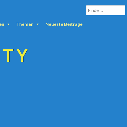
en
Themen
Neueste Beiträge
ETY