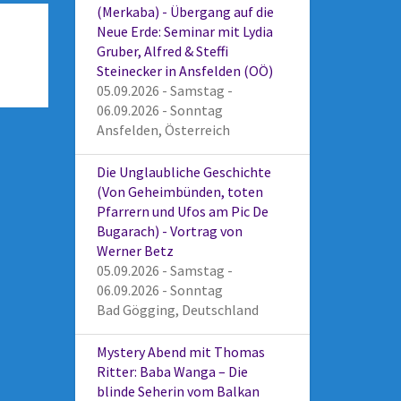
(Merkaba) - Übergang auf die
Neue Erde: Seminar mit Lydia
Gruber, Alfred & Steffi
Steinecker in Ansfelden (OÖ)
05.09.2026 - Samstag -
06.09.2026 - Sonntag
Ansfelden, Österreich
Die Unglaubliche Geschichte
(Von Geheimbünden, toten
Pfarrern und Ufos am Pic De
Bugarach) - Vortrag von
Werner Betz
05.09.2026 - Samstag -
06.09.2026 - Sonntag
Bad Gögging, Deutschland
Mystery Abend mit Thomas
Ritter: Baba Wanga – Die
blinde Seherin vom Balkan