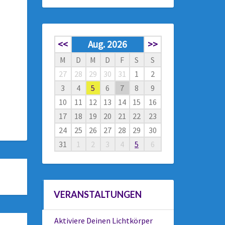
<<
Aug. 2026
>>
M
D
M
D
F
S
S
27
28
29
30
31
1
2
3
4
5
6
7
8
9
10
11
12
13
14
15
16
17
18
19
20
21
22
23
24
25
26
27
28
29
30
31
1
2
3
4
5
6
VERANSTALTUNGEN
Aktiviere Deinen Lichtkörper