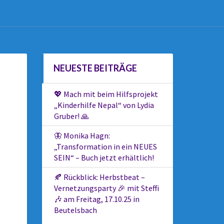
NEUESTE BEITRÄGE
💖 Mach mit beim Hilfsprojekt
„Kinderhilfe Nepal“ von Lydia
Gruber! 🙏
🦋 Monika Hagn:
„Transformation in ein NEUES
SEIN“ – Buch jetzt erhältlich!
🍂 Rückblick: Herbstbeat –
Vernetzungsparty 🎉 mit Steffi
🎶 am Freitag, 17.10.25 in
Beutelsbach