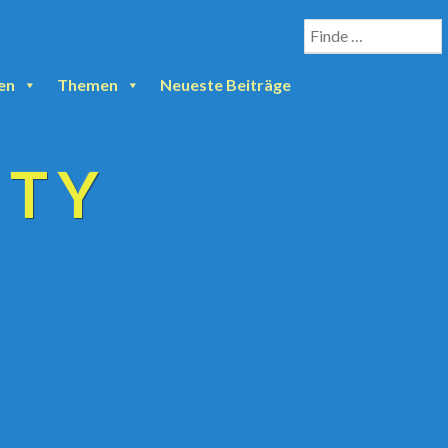
en
Themen
Neueste Beiträge
ETY