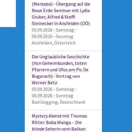
(Merkaba) - Übergang auf die
Neue Erde: Seminar mit Lydia
Gruber, Alfred & Steffi
Steinecker in Ansfelden (OÖ)
05.09.2026 - Samstag -
06.09.2026 - Sonntag
Ansfelden, Österreich
Die Unglaubliche Geschichte
(Von Geheimbünden, toten
Pfarrern und Ufos am Pic De
Bugarach) - Vortrag von
Werner Betz
05.09.2026 - Samstag -
06.09.2026 - Sonntag
Bad Gögging, Deutschland
Mystery Abend mit Thomas
Ritter: Baba Wanga – Die
blinde Seherin vom Balkan