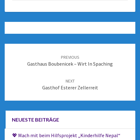
PREVIOUS
Gasthaus Boubenicek – Wirt In Spaching
NEXT
Gasthof Esterer Zellerreit
NEUESTE BEITRÄGE
💖 Mach mit beim Hilfsprojekt „Kinderhilfe Nepal“