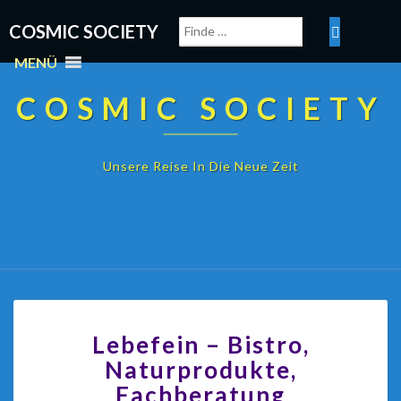
COSMIC SOCIETY
MENÜ
COSMIC SOCIETY
Unsere Reise In Die Neue Zeit
Lebefein – Bistro,
Naturprodukte,
Fachberatung