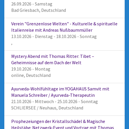
26.09.2026 - Samstag
Bad Griesbach, Deutschland
Verein "Grenzenlose Welten" - Kulturelle & spirituelle
Italienreise mit Andreas Nußbaummüller
13.10.2026 - Dienstag - 18.10.2026 - Sonntag
,
Mystery Abend mit Thomas Ritter: Tibet –
Geheimnisse auf dem Dach der Welt
19.10.2026 - Montag
online, Deutschland
Ayurveda-Wohlfühltage im YOGAHAUS Samvit mit
Manuela Schreiber / Ayurveda-Therapeutin
21.10.2026 - Mittwoch - 25.10.2026 - Sonntag
SCHLIERSEE / Neuhaus, Deutschland
Prophezeiungen der Kristallschädel & Magische
Heilstäbe: Netzwerk-Event und Vortrag mit Thomas