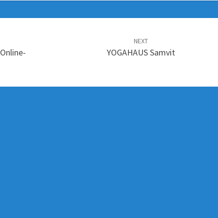
NEXT
 Online-
YOGAHAUS Samvit