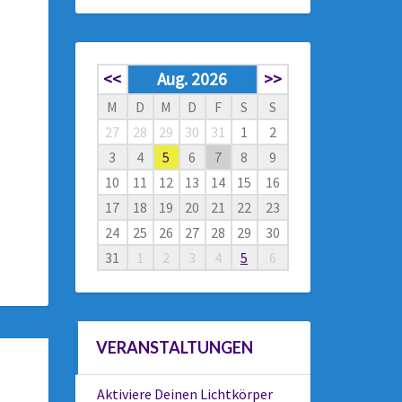
<<
Aug. 2026
>>
M
D
M
D
F
S
S
27
28
29
30
31
1
2
3
4
5
6
7
8
9
10
11
12
13
14
15
16
17
18
19
20
21
22
23
24
25
26
27
28
29
30
31
1
2
3
4
5
6
VERANSTALTUNGEN
Aktiviere Deinen Lichtkörper