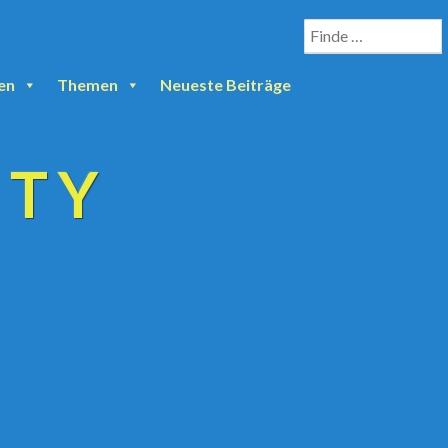
en
Themen
Neueste Beiträge
ETY