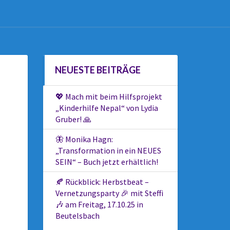
NEUESTE BEITRÄGE
💖 Mach mit beim Hilfsprojekt
„Kinderhilfe Nepal“ von Lydia
Gruber! 🙏
🦋 Monika Hagn:
„Transformation in ein NEUES
SEIN“ – Buch jetzt erhältlich!
🍂 Rückblick: Herbstbeat –
Vernetzungsparty 🎉 mit Steffi
🎶 am Freitag, 17.10.25 in
Beutelsbach