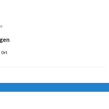
de
gen
 Ort