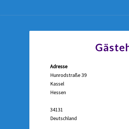
Gästeh
Adresse
Hunrodstraße 39
Kassel
Hessen
34131
Deutschland