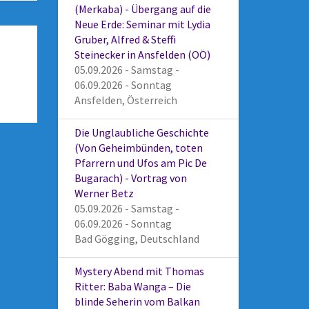
(Merkaba) - Übergang auf die
Neue Erde: Seminar mit Lydia
Gruber, Alfred & Steffi
Steinecker in Ansfelden (OÖ)
05.09.2026 - Samstag -
06.09.2026 - Sonntag
Ansfelden, Österreich
Die Unglaubliche Geschichte
(Von Geheimbünden, toten
Pfarrern und Ufos am Pic De
Bugarach) - Vortrag von
Werner Betz
05.09.2026 - Samstag -
06.09.2026 - Sonntag
Bad Gögging, Deutschland
Mystery Abend mit Thomas
Ritter: Baba Wanga – Die
blinde Seherin vom Balkan