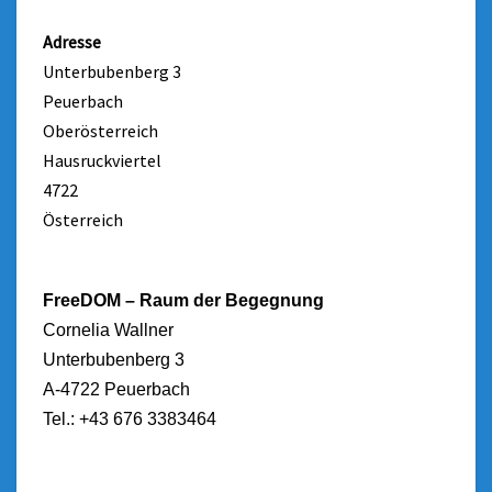
Adresse
Unterbubenberg 3
Peuerbach
Oberösterreich
Hausruckviertel
4722
Österreich
FreeDOM – Raum der Begegnung
Cornelia Wallner
Unterbubenberg 3
A-4722 Peuerbach
Tel.: +43 676 3383464