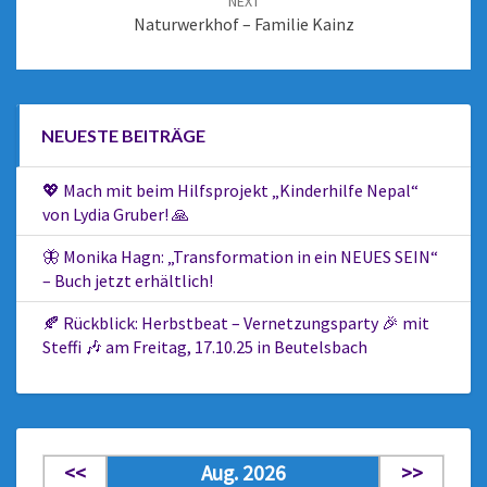
NEXT
Naturwerkhof – Familie Kainz
NEUESTE BEITRÄGE
💖 Mach mit beim Hilfsprojekt „Kinderhilfe Nepal“
von Lydia Gruber! 🙏
🦋 Monika Hagn: „Transformation in ein NEUES SEIN“
– Buch jetzt erhältlich!
🍂 Rückblick: Herbstbeat – Vernetzungsparty 🎉 mit
Steffi 🎶 am Freitag, 17.10.25 in Beutelsbach
<<
Aug. 2026
>>