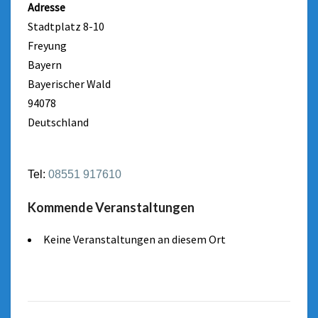
Adresse
Stadtplatz 8-10
Freyung
Bayern
Bayerischer Wald
94078
Deutschland
Tel:
08551 917610
Kommende Veranstaltungen
Keine Veranstaltungen an diesem Ort