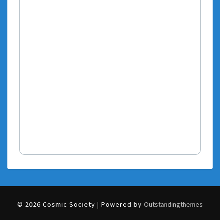
© 2026 Cosmic Society | Powered by
Outstandingthemes