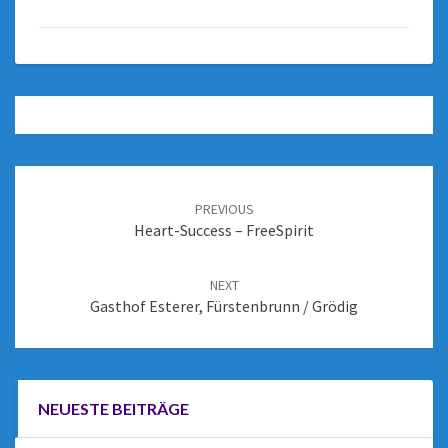
PREVIOUS
Heart-Success – FreeSpirit
NEXT
Gasthof Esterer, Fürstenbrunn / Grödig
NEUESTE BEITRÄGE