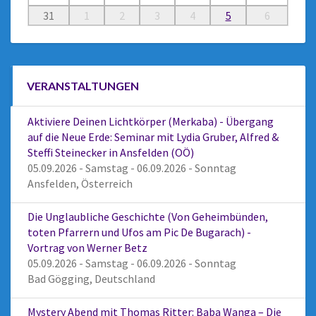
31
1
2
3
4
5
6
VERANSTALTUNGEN
Aktiviere Deinen Lichtkörper (Merkaba) - Übergang
auf die Neue Erde: Seminar mit Lydia Gruber, Alfred &
Steffi Steinecker in Ansfelden (OÖ)
05.09.2026 - Samstag - 06.09.2026 - Sonntag
Ansfelden, Österreich
Die Unglaubliche Geschichte (Von Geheimbünden,
toten Pfarrern und Ufos am Pic De Bugarach) -
Vortrag von Werner Betz
05.09.2026 - Samstag - 06.09.2026 - Sonntag
Bad Gögging, Deutschland
Mystery Abend mit Thomas Ritter: Baba Wanga – Die