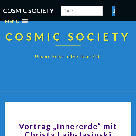
COSMIC SOCIETY
MENÜ
COSMIC SOCIETY
Unsere Reise In Die Neue Zeit
Vortrag „Innererde“ mit
Christa Laib-Jasinski