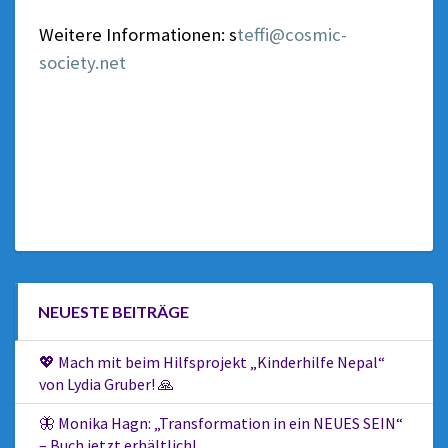
Weitere Informationen: s
teffi@cosmic-
society.net
NEUESTE BEITRÄGE
💖 Mach mit beim Hilfsprojekt „Kinderhilfe Nepal“
von Lydia Gruber! 🙏
🦋 Monika Hagn: „Transformation in ein NEUES SEIN“
– Buch jetzt erhältlich!