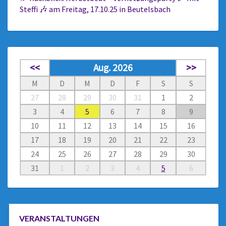
Steffi 🎶 am Freitag, 17.10.25 in Beutelsbach
<<
Aug. 2026
>>
M
D
M
D
F
S
S
27
28
29
30
31
1
2
3
4
5
6
7
8
9
10
11
12
13
14
15
16
17
18
19
20
21
22
23
24
25
26
27
28
29
30
31
1
2
3
4
5
6
VERANSTALTUNGEN