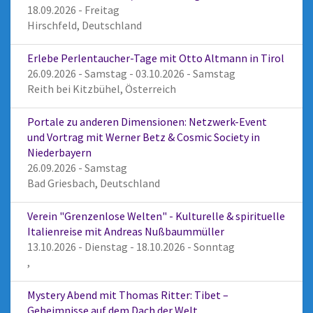
18.09.2026 - Freitag
Hirschfeld, Deutschland
Erlebe Perlentaucher-Tage mit Otto Altmann in Tirol
26.09.2026 - Samstag - 03.10.2026 - Samstag
Reith bei Kitzbühel, Österreich
Portale zu anderen Dimensionen: Netzwerk-Event
und Vortrag mit Werner Betz & Cosmic Society in
Niederbayern
26.09.2026 - Samstag
Bad Griesbach, Deutschland
Verein "Grenzenlose Welten" - Kulturelle & spirituelle
Italienreise mit Andreas Nußbaummüller
13.10.2026 - Dienstag - 18.10.2026 - Sonntag
,
Mystery Abend mit Thomas Ritter: Tibet –
Geheimnisse auf dem Dach der Welt