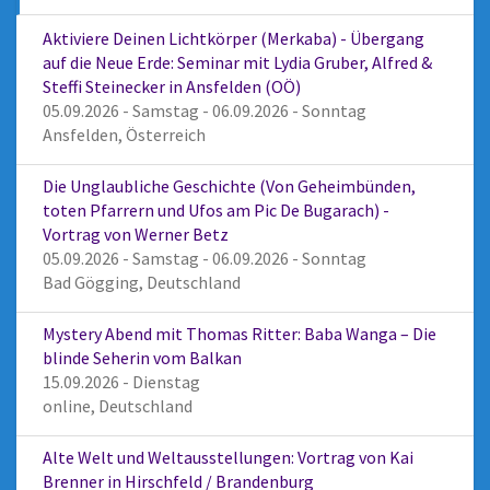
Aktiviere Deinen Lichtkörper (Merkaba) - Übergang
auf die Neue Erde: Seminar mit Lydia Gruber, Alfred &
Steffi Steinecker in Ansfelden (OÖ)
05.09.2026 - Samstag - 06.09.2026 - Sonntag
Ansfelden, Österreich
Die Unglaubliche Geschichte (Von Geheimbünden,
toten Pfarrern und Ufos am Pic De Bugarach) -
Vortrag von Werner Betz
05.09.2026 - Samstag - 06.09.2026 - Sonntag
Bad Gögging, Deutschland
Mystery Abend mit Thomas Ritter: Baba Wanga – Die
blinde Seherin vom Balkan
15.09.2026 - Dienstag
online, Deutschland
Alte Welt und Weltausstellungen: Vortrag von Kai
Brenner in Hirschfeld / Brandenburg