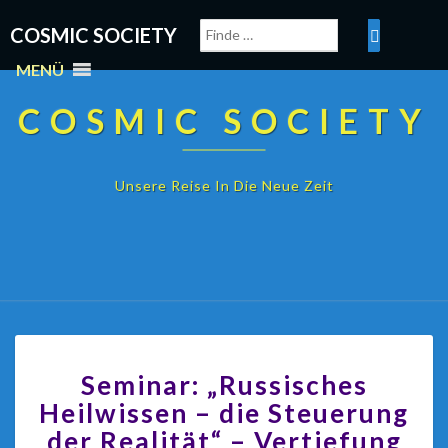
COSMIC SOCIETY
MENÜ
COSMIC SOCIETY
Unsere Reise In Die Neue Zeit
Seminar: „Russisches
Heilwissen – die Steuerung
der Realität“ – Vertiefung