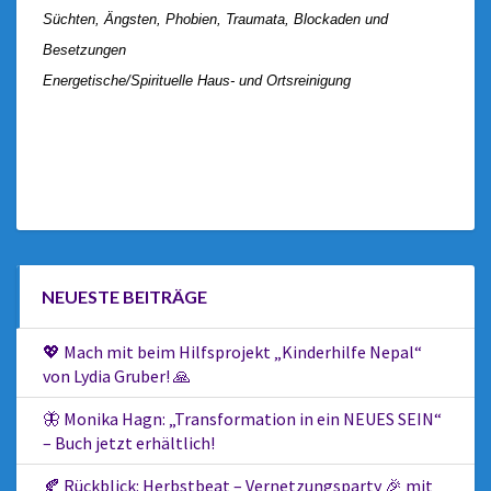
Süchten, Ängsten, Phobien, Traumata, Blockaden und
Besetzungen
Energetische/Spirituelle Haus- und Ortsreinigung
NEUESTE BEITRÄGE
💖 Mach mit beim Hilfsprojekt „Kinderhilfe Nepal“
von Lydia Gruber! 🙏
🦋 Monika Hagn: „Transformation in ein NEUES SEIN“
– Buch jetzt erhältlich!
🍂 Rückblick: Herbstbeat – Vernetzungsparty 🎉 mit