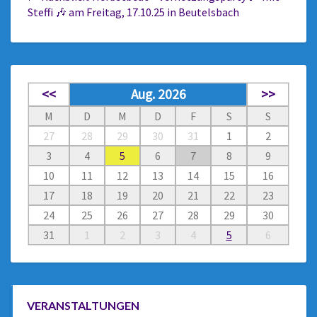
Steffi 🎶 am Freitag, 17.10.25 in Beutelsbach
<<
Aug. 2026
>>
M
D
M
D
F
S
S
27
28
29
30
31
1
2
3
4
5
6
7
8
9
10
11
12
13
14
15
16
17
18
19
20
21
22
23
24
25
26
27
28
29
30
31
1
2
3
4
5
6
VERANSTALTUNGEN