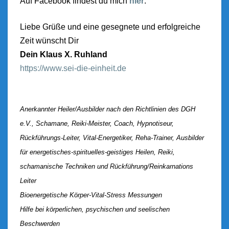
Auf Facebook findest du mich
hier
.
Liebe Grüße und eine gesegnete und erfolgreiche
Zeit wünscht Dir
Dein Klaus X. Ruhland
https://www.sei-die-einheit.de
Anerkannter Heiler/Ausbilder nach den Richtlinien des DGH
e.V., Schamane, Reiki-Meister, Coach, Hypnotiseur,
Rückführungs-Leiter, Vital-Energetiker, Reha-Trainer, Ausbilder
für energetisches-spirituelles-geistiges Heilen, Reiki,
schamanische Techniken und Rückführung/Reinkarnations
Leiter
Bioenergetische Körper-Vital-Stress Messungen
Hilfe bei körperlichen, psychischen und seelischen
Beschwerden