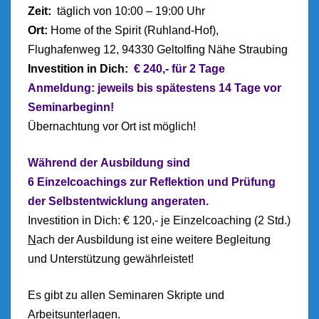
Zeit:
täglich von 10:00 – 19:00 Uhr
Ort:
Home of the Spirit (Ruhland-Hof),
Flughafenweg 12, 94330 Geltolfing Nähe Straubing
Inv
estition in Dich:
€ 240,- für 2 Tage
Anmeldung: jeweils bis spätestens 14 Tage vor
Seminarbeginn!
Übernachtung vor Ort ist möglich!
Während der Ausbildung sind
6 Einzelcoachings zur Reflektion und Prüfung
der Selbstentwicklung angeraten.
Investition in Dich: € 120,- je Einzelcoaching (2 Std.)
N
ach der Ausbildung ist eine weitere Begleitung
und Unterstützung gewährleistet!
Es gibt zu allen Seminaren Skripte und
Arbeitsunterlagen.