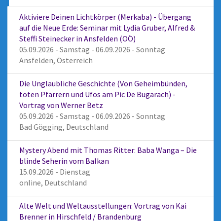
Aktiviere Deinen Lichtkörper (Merkaba) - Übergang
auf die Neue Erde: Seminar mit Lydia Gruber, Alfred &
Steffi Steinecker in Ansfelden (OÖ)
05.09.2026 - Samstag - 06.09.2026 - Sonntag
Ansfelden, Österreich
Die Unglaubliche Geschichte (Von Geheimbünden,
toten Pfarrern und Ufos am Pic De Bugarach) -
Vortrag von Werner Betz
05.09.2026 - Samstag - 06.09.2026 - Sonntag
Bad Gögging, Deutschland
Mystery Abend mit Thomas Ritter: Baba Wanga – Die
blinde Seherin vom Balkan
15.09.2026 - Dienstag
online, Deutschland
Alte Welt und Weltausstellungen: Vortrag von Kai
Brenner in Hirschfeld / Brandenburg