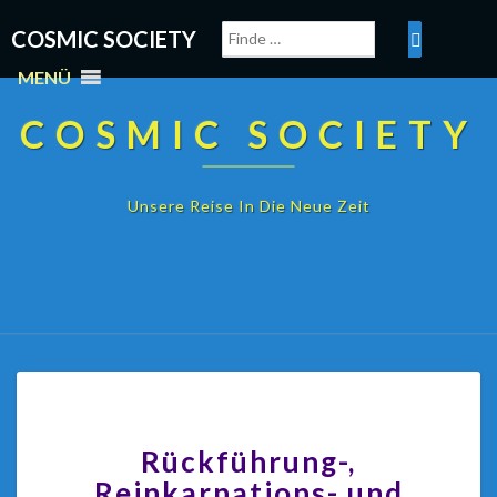
COSMIC SOCIETY
MENÜ
COSMIC SOCIETY
Unsere Reise In Die Neue Zeit
Rückführung-,
Reinkarnations- und