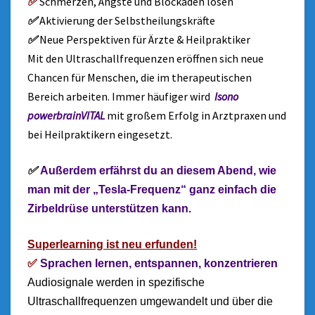
✅
Schmerzen, Ängste und Blockaden lösen
✅
Aktivierung der Selbstheilungskräfte
✅
Neue Perspektiven für Ärzte & Heilpraktiker
Mit den Ultraschallfrequenzen eröffnen sich neue
Chancen für Menschen, die im therapeutischen
Bereich arbeiten. Immer häufiger wird
Isono
powerbrainVITAL
mit großem Erfolg in Arztpraxen und
bei Heilpraktikern eingesetzt.
✅
Außerdem erfährst du an diesem Abend, wie
man mit der „Tesla-Frequenz“ ganz einfach die
Zirbeldrüse unterstützen kann.
Superlearning ist neu erfunden!
✅
Sprachen lernen, entspannen, konzentrieren
Audiosignale werden in spezifische
Ultraschallfrequenzen umgewandelt und über die