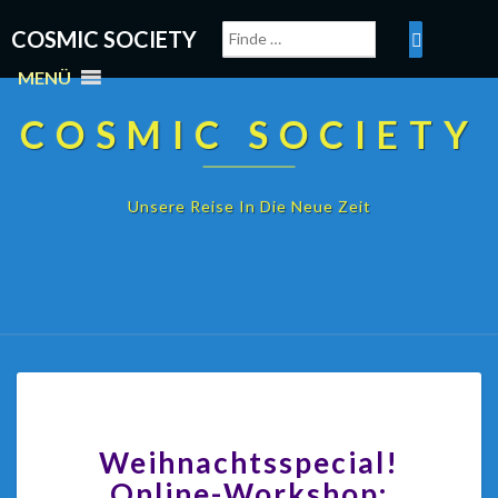
COSMIC SOCIETY
MENÜ
COSMIC SOCIETY
Unsere Reise In Die Neue Zeit
Weihnachtsspecial!
Online-Workshop: