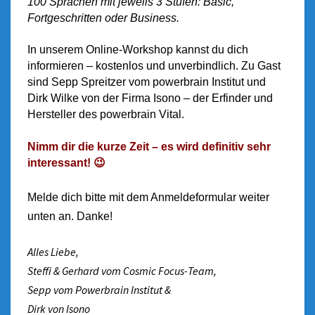
100 Sprachen mit jeweils 3 Stufen: Basic,
Fortgeschritten oder Business.
In unserem Online-Workshop
kannst du dich
informieren – kostenlos und unverbindlich.
Zu Gast
sind Sepp Spreitzer vom powerbrain Institut und
Dirk Wilke von der Firma Isono – der Erfinder und
Hersteller des powerbrain Vital.
Nimm dir die kurze Zeit – es wird definitiv sehr
interessant! 😉
Melde dich bitte mit dem Anmeldeformular weiter
unten an. Danke!
Alles Liebe,
Steffi & Gerhard vom Cosmic Focus-Team,
Sepp vom Powerbrain Institut &
Dirk von Isono