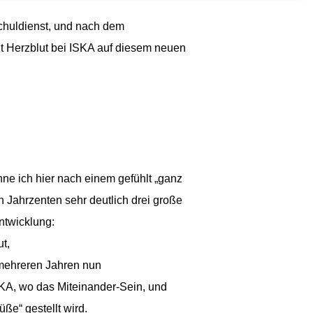
Schuldienst, und nach dem
t Herzblut bei ISKA auf diesem neuen
ne ich hier nach einem gefühlt „ganz
 Jahrzenten sehr deutlich drei große
ntwicklung:
t,
 mehreren Jahren nun
SKA, wo das Miteinander-Sein, und
ße“ gestellt wird.