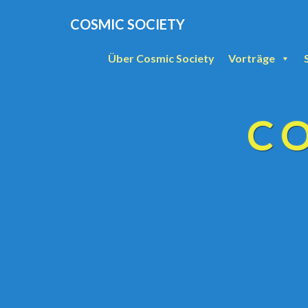
COSMIC SOCIETY
Über Cosmic Society
Vorträge
C