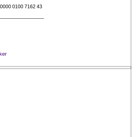
0000 0100 7162 43
________________
cker