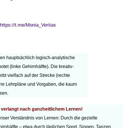
https://t.me/Monia_Veritas
n hauptsächlich logisch-analytische
otet (linke Gehirnhälfte). Die kreativ-
ibt vielfach auf der Strecke (rechte
rre Lehrpläne und Vorgaben, die kaum
ssen.
 verlangt nach ganzheitlichem Lernen!
unser Verständnis von Lernen: Durch die gezielte
irnhälfte – etwa durch täglichen Sport, Singen, Tanzen