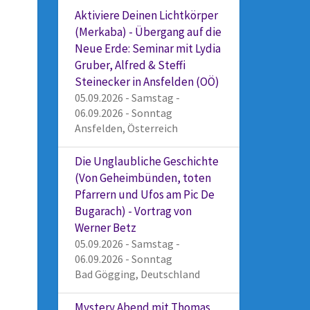
Aktiviere Deinen Lichtkörper
(Merkaba) - Übergang auf die
Neue Erde: Seminar mit Lydia
Gruber, Alfred & Steffi
Steinecker in Ansfelden (OÖ)
05.09.2026 - Samstag -
06.09.2026 - Sonntag
Ansfelden, Österreich
Die Unglaubliche Geschichte
(Von Geheimbünden, toten
Pfarrern und Ufos am Pic De
Bugarach) - Vortrag von
Werner Betz
05.09.2026 - Samstag -
06.09.2026 - Sonntag
Bad Gögging, Deutschland
Mystery Abend mit Thomas