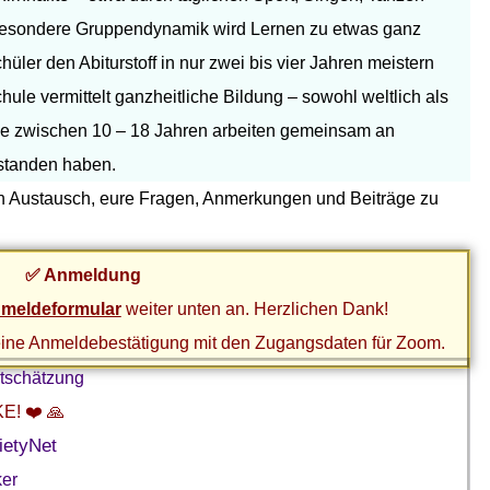
 besondere Gruppendynamik wird Lernen zu etwas ganz
ler den Abiturstoff in nur zwei bis vier Jahren meistern
le vermittelt ganzheitliche Bildung – sowohl weltlich als
che zwischen 10 – 18 Jahren arbeiten gemeinsam an
rstanden haben.
en Austausch, eure Fragen, Anmerkungen und Beiträge zu
✅ Anmeldung
meldeformular
weiter unten an. Herzlichen Dank!
 eine Anmeldebestätigung mit den Zugangsdaten für Zoom.
rtschätzung
E! ❤️ 🙏
ietyNet
ker