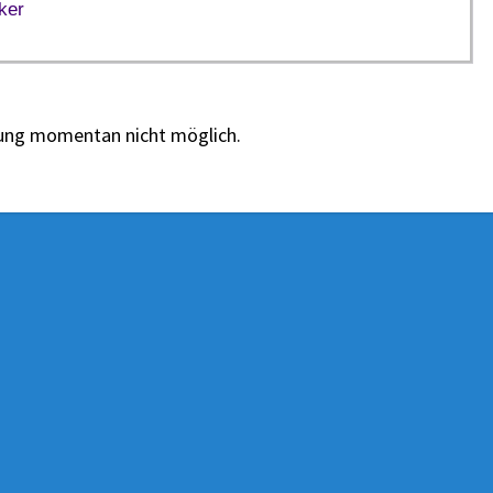
cker
tung momentan nicht möglich.