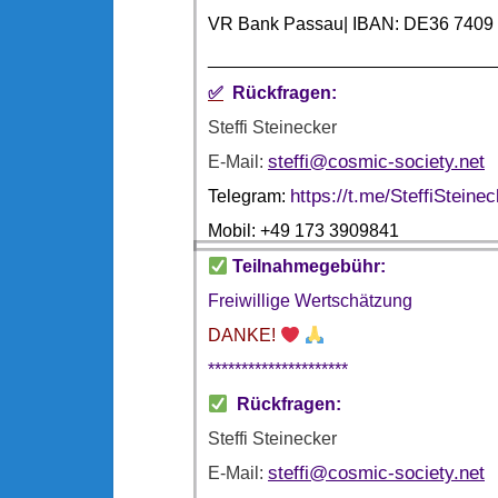
VR Bank Passau| IBAN: DE36 7409 
_____________________________
✅
Rückfragen
:
Steffi Steinecker
steffi@cosmic-society.net
E-Mail:
https://t.me/SteffiSteine
Telegram:
Mobil: +49 173 3909841
Teilnahmegebühr:
Freiwillige Wertschätzung
DANKE!
*********************
Rückfragen
:
Steffi Steinecker
steffi@cosmic-society.net
E-Mail: