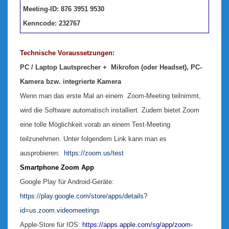
Meeting-ID: 876 3951 9530
Kenncode: 232767
Technische Voraussetzungen:
PC / Laptop Lautsprecher + Mikrofon (oder Headset), PC-
Kamera bzw. integrierte Kamera
Wenn man das erste Mal an einem Zoom-Meeting teilnimmt,
wird die Software automatisch installiert. Zudem bietet Zoom
eine tolle Möglichkeit vorab an einem Test-Meeting
teilzunehmen. Unter folgendem Link kann man es
ausprobieren:
https://zoom.us/test
Smartphone Zoom App
Google Play für Android-Geräte:
https://play.google.com/store/apps/details?
id=us.zoom.videomeetings
Apple-Store für IOS:
https://apps.apple.com/sg/app/zoom-