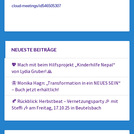
cloud-meetings/id546505307
NEUESTE BEITRÄGE
💖 Mach mit beim Hilfsprojekt „Kinderhilfe Nepal“
von Lydia Gruber! 🙏
🦋 Monika Hagn: „Transformation in ein NEUES SEIN“
– Buch jetzt erhältlich!
🍂 Rückblick: Herbstbeat – Vernetzungsparty 🎉 mit
Steffi 🎶 am Freitag, 17.10.25 in Beutelsbach