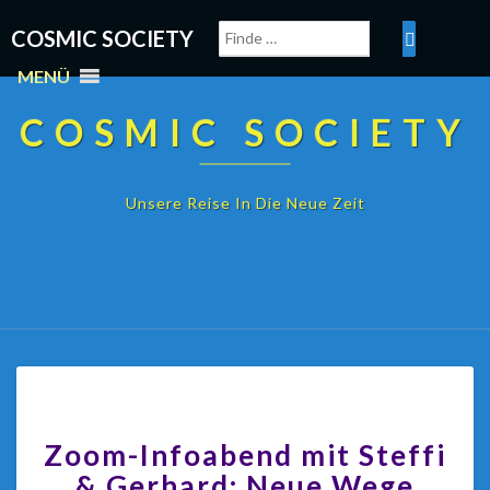
COSMIC SOCIETY
MENÜ
COSMIC SOCIETY
Unsere Reise In Die Neue Zeit
Zoom-Infoabend mit Steffi
& Gerhard: Neue Wege