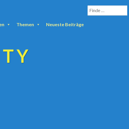
en
Themen
Neueste Beiträge
ETY