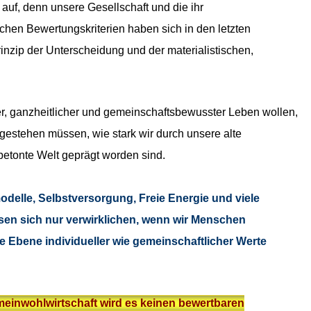
 auf, denn unsere Gesellschaft und die ihr
en Bewertungskriterien haben sich in den letzten
inzip der
Unterscheidung und der materialistischen,
r, ganzheitlicher und gemeinschaftsbewusster Leben wollen,
gestehen müssen, wie stark wir durch unsere alte
obetonte Welt geprägt worden sind.
delle, Selbstversorgung, Freie Energie und viele
en sich nur verwirklichen, wenn wir Menschen
 Ebene individueller wie gemeinschaftlicher Werte
emeinwohlwirtschaft wird es keinen bewertbaren