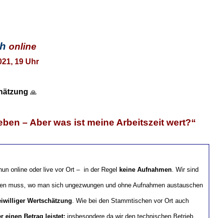
ch
online
021, 19 Uhr
chätzung
🙏
ben – Aber was ist meine Arbeitszeit wert?“
n online oder live vor Ort – in der Regel
keine Aufnahmen
. Wir sind
geben muss, wo man sich ungezwungen und ohne Aufnahmen austauschen
eiwilliger Wertschätzung
. Wie bei den Stammtischen vor Ort auch
 einen Betrag leistet;
insbesondere da wir den technischen Betrieb