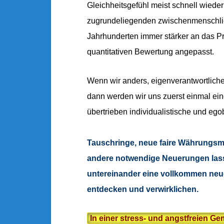
Gleichheitsgefühl meist schnell wieder
zugrundeliegenden zwischenmenschlich
Jahrhunderten immer stärker an das Pr
quantitativen Bewertung angepasst.
Wenn wir anders, eigenverantwortliche
dann werden wir uns zuerst einmal ein
übertrieben individualistische und eg
Tauschringe, neue faire Währungsmo
andere notwendige Neuerungen lass
untereinander eine vollkommen neue
entdecken und verwirklichen.
In einer stress- und angstfreien G