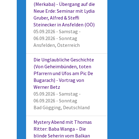
(Merkaba) - Übergang auf die
Neue Erde: Seminar mit Lydia
Gruber, Alfred & Steffi
Steinecker in Ansfelden (OÖ)
05.09.2026 - Samstag -
06.09.2026 - Sonntag
Ansfelden, Österreich
Die Unglaubliche Geschichte
(Von Geheimbünden, toten
Pfarrern und Ufos am Pic De
Bugarach) - Vortrag von
Werner Betz
05.09.2026 - Samstag -
06.09.2026 - Sonntag
Bad Gögging, Deutschland
Mystery Abend mit Thomas
Ritter: Baba Wanga – Die
blinde Seherin vom Balkan