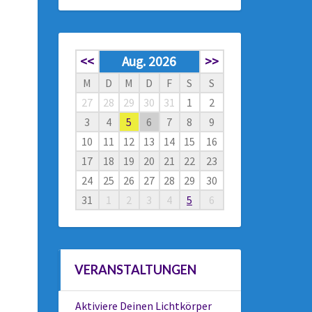
<<
Aug. 2026
>>
M
D
M
D
F
S
S
27
28
29
30
31
1
2
3
4
5
6
7
8
9
10
11
12
13
14
15
16
17
18
19
20
21
22
23
24
25
26
27
28
29
30
31
1
2
3
4
5
6
VERANSTALTUNGEN
Aktiviere Deinen Lichtkörper