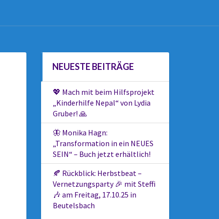
NEUESTE BEITRÄGE
💖 Mach mit beim Hilfsprojekt
„Kinderhilfe Nepal“ von Lydia
Gruber! 🙏
🦋 Monika Hagn:
„Transformation in ein NEUES
SEIN“ – Buch jetzt erhältlich!
🍂 Rückblick: Herbstbeat –
Vernetzungsparty 🎉 mit Steffi
🎶 am Freitag, 17.10.25 in
Beutelsbach