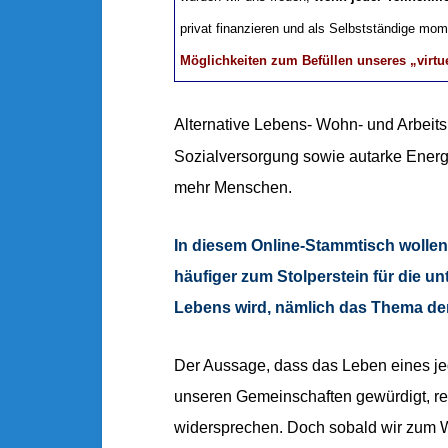
privat finanzieren und als Selbstständige mo
Möglichkeiten zum Befüllen unseres „virt
Alternative Lebens- Wohn- und Arbeit
Sozialversorgung sowie autarke Ener
mehr Menschen.
In diesem Online-Stammtisch wollen
häufiger zum Stolperstein für die u
Lebens wird, nämlich das Thema de
Der Aussage, dass das Leben eines jed
unseren Gemeinschaften gewürdigt, re
widersprechen. Doch sobald wir zum W