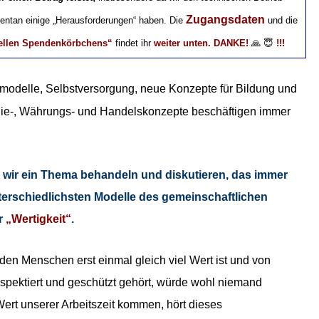
Zugangsdaten
mentan einige „Herausforderungen“ haben. Die
und
die
uellen Spendenkörbchens“
findet ihr
weiter unten. DANKE!
🙏 😇
!!!
smodelle, Selbstversorgung, neue Konzepte für Bildung und
gie-, Währungs- und Handelskonzepte beschäftigen immer
 wir ein Thema behandeln und diskutieren, das immer
nterschiedlichsten Modelle des gemeinschaftlichen
r
„Wertigkeit“
.
en Menschen erst einmal gleich viel Wert ist und von
spektiert und geschützt gehört, würde wohl niemand
ert unserer Arbeitszeit kommen, hört dieses