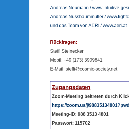
Andreas Neumann /
www.intuitive-ges
Andreas Nussbaummüller /
www.lightc
und das Team von AERI /
www.aeri.at
Rückfragen:
Steffi Steinecker
Mobil: +49 (173) 3909841
E-Mail:
steffi@cosmic-society.net
Zugangsdaten
Zoom-Meeting beitreten durch Klick
https://zoom.us/j/98835134801
Meeting-ID: 988 3513 4801
Passwort: 115702