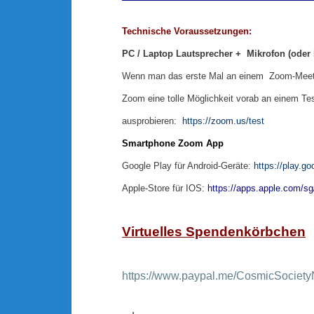
Technische Voraussetzungen:
PC / Laptop Lautsprecher + Mikrofon (oder 
Wenn man das erste Mal an einem Zoom-Meeting 
Zoom eine tolle Möglichkeit vorab an einem T
ausprobieren:
https://zoom.us/test
Smartphone Zoom App
Google Play für Android-Geräte:
https://play.g
Apple-Store für IOS:
https://apps.apple.com/s
Virtuelles Spendenkörbchen
https://www.paypal.me/CosmicSociety