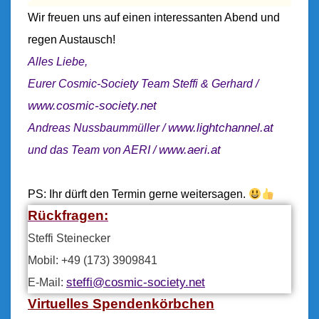
Wir fr
euen uns auf einen interessanten Abend und
regen Austausch!
Alles Liebe,
Eurer Cosmic-Society Team
Steffi & Gerhard /
www.cosmic-society.net
www.lightchannel.at
Andreas Nussbaummüller /
www.aeri.at
und das Team von AERI /
PS: Ihr dürft den Termin gerne weitersagen.
Rückfragen:
Steffi Steinecker
Mobil: +49 (173) 3909841
steffi@cosmic-society.net
E-Mail:
Virtuelles Spendenkörbchen