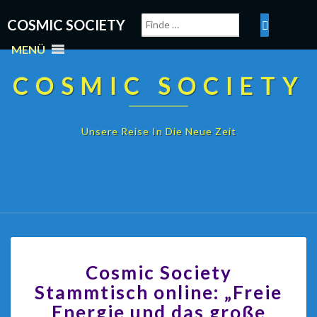
COSMIC SOCIETY
MENÜ
COSMIC SOCIETY
Unsere Reise In Die Neue Zeit
Cosmic Society
Stammtisch online: „Freie
Energie und das große