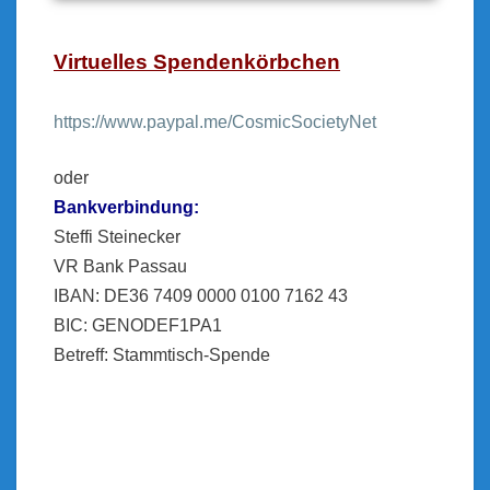
Virtuelles Spendenkörbchen
https://www.paypal.me/CosmicSocietyNet
oder
Bankverbindung:
Steffi Steinecker
VR Bank Passau
IBAN: DE36 7409 0000 0100 7162 43
BIC: GENODEF1PA1
Betreff: Stammtisch-Spende