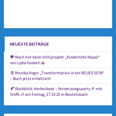
NEUESTE BEITRÄGE
💖 Mach mit beim Hilfsprojekt „Kinderhilfe Nepal“
von Lydia Gruber! 🙏
🦋 Monika Hagn: „Transformation in ein NEUES SEIN“
– Buch jetzt erhältlich!
🍂 Rückblick: Herbstbeat – Vernetzungsparty 🎉 mit
Steffi 🎶 am Freitag, 17.10.25 in Beutelsbach