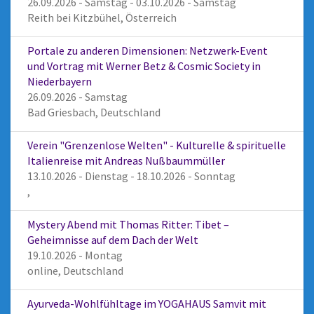
26.09.2026 - Samstag - 03.10.2026 - Samstag
Reith bei Kitzbühel, Österreich
Portale zu anderen Dimensionen: Netzwerk-Event
und Vortrag mit Werner Betz & Cosmic Society in
Niederbayern
26.09.2026 - Samstag
Bad Griesbach, Deutschland
Verein "Grenzenlose Welten" - Kulturelle & spirituelle
Italienreise mit Andreas Nußbaummüller
13.10.2026 - Dienstag - 18.10.2026 - Sonntag
,
Mystery Abend mit Thomas Ritter: Tibet –
Geheimnisse auf dem Dach der Welt
19.10.2026 - Montag
online, Deutschland
Ayurveda-Wohlfühltage im YOGAHAUS Samvit mit