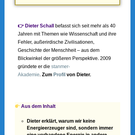
👉 Dieter Schall
befasst sich seit mehr als 40
Jahren mit Themen wie Wissenschaft und ihre
Fehler, außerirdische Zivilisationen,
Geschichte der Menschheit – aus dem
Blickwinkel der größeren Perspektive. 2009
gründete er die
stanmer-
Akademie
.
Zum
Profil
von Dieter.
Aus dem Inhalt
Diet
er erklärt, warum wir keine
Energieerzeuger sind, sondern immer
eine vorhandene Energie in andere