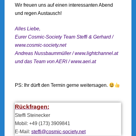
Wir fr
euen uns auf einen interessanten Abend
und regen Austausch!
Alles Liebe,
Eurer Cosmic-Society Team
Steffi & Gerhard /
www.cosmic-society.net
Andreas Nussbaummüller /
www.lightchannel.at
und das Team von AERI /
www.aeri.at
PS: Ihr dürft den Termin gerne weitersagen.
Rückfragen:
Steffi Steinecker
Mobil: +49 (173) 3909841
E-Mail:
steffi@cosmic-society.net