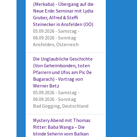
(Merkaba) - Übergang auf die
Neue Erde: Seminar mit Lydia
Gruber, Alfred & Steffi
Steinecker in Ansfelden (OÖ)
05.09.2026 - Samstag -
06.09.2026 - Sonntag
Ansfelden, Österreich
Die Unglaubliche Geschichte
(Von Geheimbünden, toten
Pfarrern und Ufos am Pic De
Bugarach) - Vortrag von
Werner Betz
05.09.2026 - Samstag -
06.09.2026 - Sonntag
Bad Gögging, Deutschland
Mystery Abend mit Thomas
Ritter: Baba Wanga – Die
blinde Seherin vom Balkan