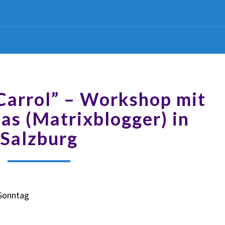
“Carrol” – Workshop mit
as (Matrixblogger) in
Salzburg
 Sonntag