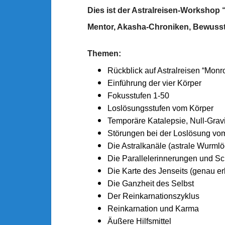
Dies ist der Astralreisen-Workshop 
Mentor, Akasha-Chroniken, Bewussts
Themen:
Rückblick auf Astralreisen “Monr
Einführung der vier Körper
Fokusstufen 1-50
Loslösungsstufen vom Körper
Temporäre Katalepsie, Null-Gra
Störungen bei der Loslösung vo
Die Astralkanäle (astrale Wurmlö
Die Parallelerinnerungen und S
Die Karte des Jenseits (genau erk
Die Ganzheit des Selbst
Der Reinkarnationszyklus
Reinkarnation und Karma
Äußere Hilfsmittel