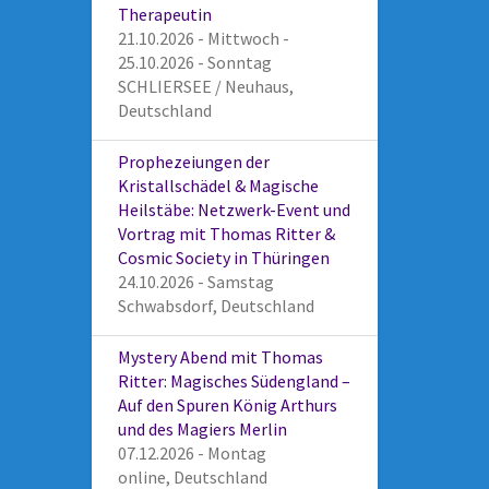
Therapeutin
21.10.2026 - Mittwoch -
25.10.2026 - Sonntag
SCHLIERSEE / Neuhaus,
Deutschland
Prophezeiungen der
Kristallschädel & Magische
Heilstäbe: Netzwerk-Event und
Vortrag mit Thomas Ritter &
Cosmic Society in Thüringen
24.10.2026 - Samstag
Schwabsdorf, Deutschland
Mystery Abend mit Thomas
Ritter: Magisches Südengland –
Auf den Spuren König Arthurs
und des Magiers Merlin
07.12.2026 - Montag
online, Deutschland