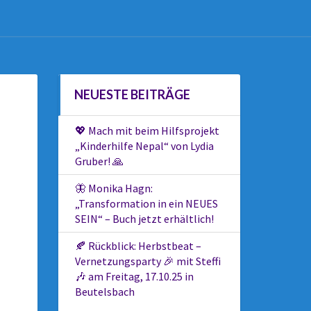
NEUESTE BEITRÄGE
💖 Mach mit beim Hilfsprojekt
„Kinderhilfe Nepal“ von Lydia
Gruber! 🙏
🦋 Monika Hagn:
„Transformation in ein NEUES
SEIN“ – Buch jetzt erhältlich!
🍂 Rückblick: Herbstbeat –
Vernetzungsparty 🎉 mit Steffi
🎶 am Freitag, 17.10.25 in
Beutelsbach