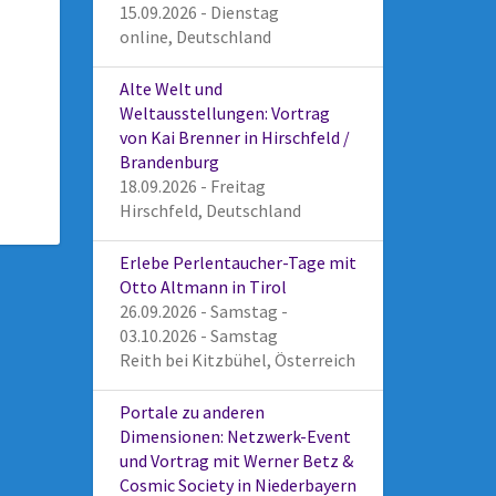
15.09.2026 - Dienstag
online, Deutschland
Alte Welt und
Weltausstellungen: Vortrag
von Kai Brenner in Hirschfeld /
Brandenburg
18.09.2026 - Freitag
Hirschfeld, Deutschland
Erlebe Perlentaucher-Tage mit
Otto Altmann in Tirol
26.09.2026 - Samstag -
03.10.2026 - Samstag
Reith bei Kitzbühel, Österreich
Portale zu anderen
Dimensionen: Netzwerk-Event
und Vortrag mit Werner Betz &
Cosmic Society in Niederbayern