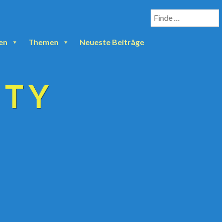
en
Themen
Neueste Beiträge
ETY