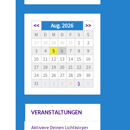
<<
Aug. 2026
>>
M
D
M
D
F
S
S
27
28
29
30
31
1
2
3
4
5
6
7
8
9
10
11
12
13
14
15
16
17
18
19
20
21
22
23
24
25
26
27
28
29
30
31
1
2
3
4
5
6
VERANSTALTUNGEN
Aktiviere Deinen Lichtkörper