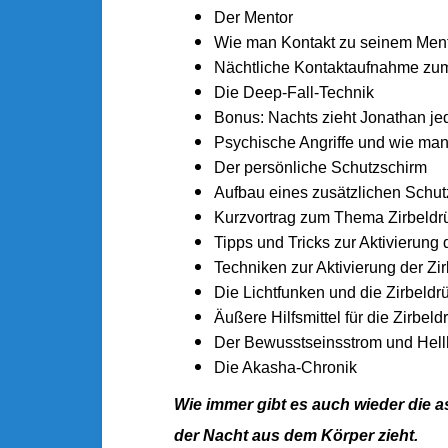
Der Mentor
Wie man Kontakt zu seinem Mento
Nächtliche Kontaktaufnahme zu
Die Deep-Fall-Technik
Bonus: Nachts zieht Jonathan j
Psychische Angriffe und wie ma
Der persönliche Schutzschirm
Aufbau eines zusätzlichen Schu
Kurzvortrag zum Thema Zirbeldr
Tipps und Tricks zur Aktivierung 
Techniken zur Aktivierung der Zi
Die Lichtfunken und die Zirbeldr
Äußere Hilfsmittel für die Zirbeld
Der Bewusstseinsstrom und Hell
Die Akasha-Chronik
Wie immer gibt es auch wieder die a
der Nacht aus dem Körper zieht.